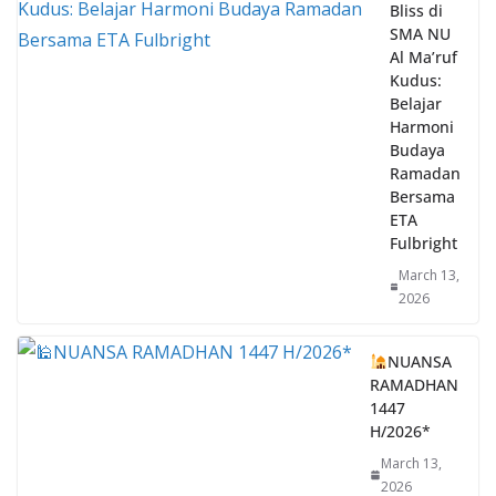
SMA NU
Al Ma’ruf
Kudus:
Belajar
Harmoni
Budaya
Ramadan
Bersama
ETA
Fulbright
March 13,
2026
NUANSA
RAMADHAN
1447
H/2026*
March 13,
2026