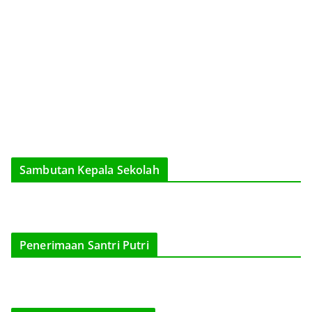
Sambutan Kepala Sekolah
Penerimaan Santri Putri
Sinahu Bareng Cak Nun