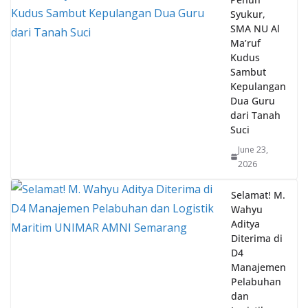
SMA NU Al
Ma’ruf
Kudus
Sambut
Kepulangan
Dua Guru
dari Tanah
Suci
June 23,
2026
Selamat! M.
Wahyu
Aditya
Diterima di
D4
Manajemen
Pelabuhan
dan
Logistik