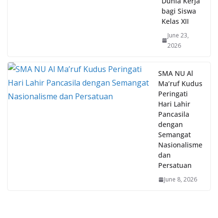
Kelas XII
June 23,
2026
SMA NU Al
Ma’ruf Kudus
Peringati
Hari Lahir
Pancasila
dengan
Semangat
Nasionalisme
dan
Persatuan
June 8, 2026
SPMB 2026/2027