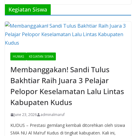
Kegiatan Siswa
HUMAS
KEGIATAN SISWA
Membanggakan! Sandi Tulus
Bakhtiar Raih Juara 3 Pelajar
Pelopor Keselamatan Lalu Lintas
Kabupaten Kudus
June 23, 2026
adminalmaruf
KUDUS – Prestasi gemilang kembali ditorehkan oleh siswa
SMA NU Al Ma’ruf Kudus di tingkat kabupaten. Kali ini,
kabar membanggakan