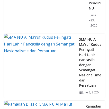
NU
June
23,
2026
SMA NU Al
Ma’ruf Kudus
Peringati
Hari Lahir
Pancasila
dengan
Semangat
Nasionalisme
dan
Persatuan
June 8, 2026
Ramadan
Bliss di