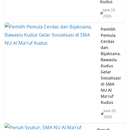
June 23,
2026
Pemilih
Pemula
Cerdas
dan
Bijaksana,
Bawaslu
Kudus
Gelar
Sosialisasi
di SMA
NU Al
Ma’ruf
Kudus
June 23,
2026
Penuh
Syukur,