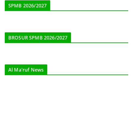
BROSUR SPMB 2026/2027
Al Ma'ruf News