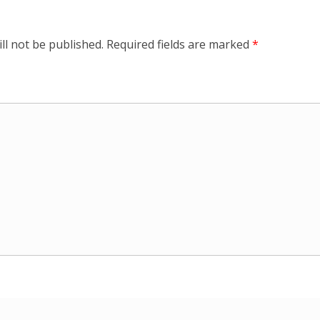
ll not be published.
Required fields are marked
*