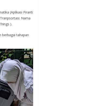
tika (Aplikasi Piranti
a Tranpsortasi. Nama
hings ).
n berbagai tahapan