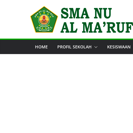
Skip
to
content
HOME
PROFIL SEKOLAH
KESISWAAN