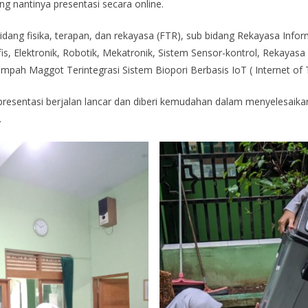
ng nantinya presentasi secara online.
dang fisika, terapan, dan rekayasa (FTR), sub bidang Rekayasa Informa
is, Elektronik, Robotik, Mekatronik, Sistem Sensor-kontrol, Rekayas
mpah Maggot Terintegrasi Sistem Biopori Berbasis IoT ( Internet of T
esentasi berjalan lancar dan diberi kemudahan dalam menyelesaika
.