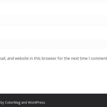
il, and website in this browser for the next time I comment
 by
ColorMag
and
WordPress
.