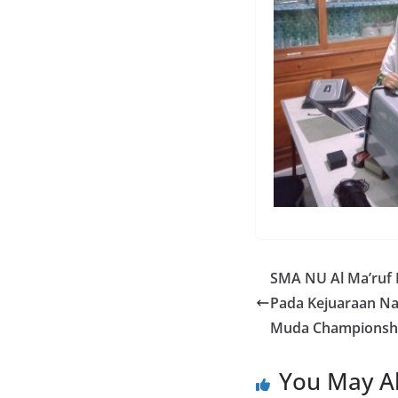
SMA NU Al Ma’ruf 
Pada Kejuaraan Na
Muda Championship
You May Al