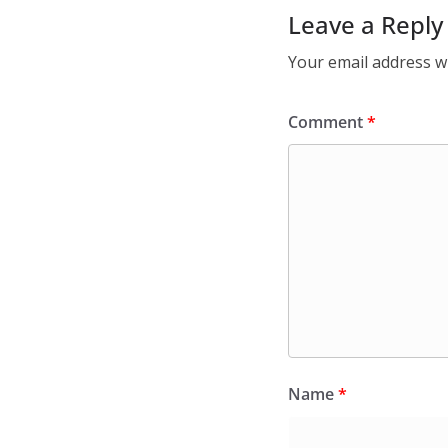
Leave a Reply
Your email address wi
Comment
*
Name
*