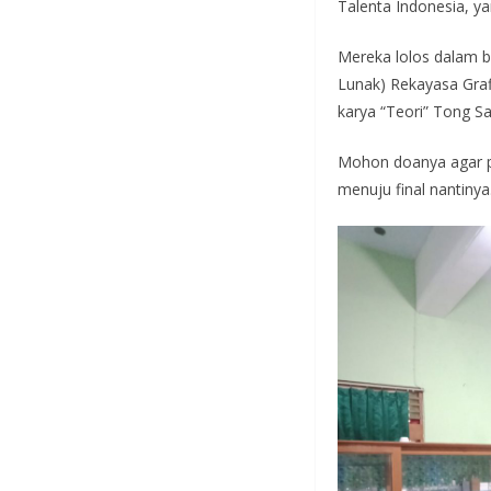
Talenta Indonesia, ya
Mereka lolos dalam bi
Lunak) Rekayasa Graf
karya “Teori” Tong Sa
Mohon doanya agar pr
menuju final nantinya