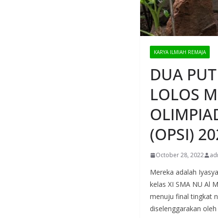
KARYA ILMIAH REMAJA
DUA PUT
LOLOS M
OLIMPIA
(OPSI) 20
October 28, 2022
ad
Mereka adalah Iyasya 
kelas XI SMA NU Al M
menuju final tingkat
diselenggarakan ole