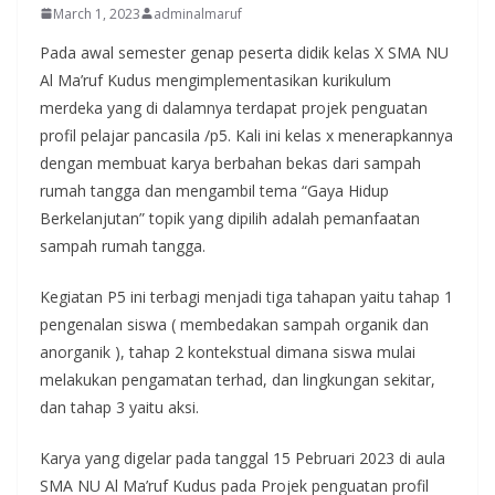
March 1, 2023
adminalmaruf
Pada awal semester genap peserta didik kelas X SMA NU
Al Ma’ruf Kudus mengimplementasikan kurikulum
merdeka yang di dalamnya terdapat projek penguatan
profil pelajar pancasila /p5. Kali ini kelas x menerapkannya
dengan membuat karya berbahan bekas dari sampah
rumah tangga dan mengambil tema “Gaya Hidup
Berkelanjutan” topik yang dipilih adalah pemanfaatan
sampah rumah tangga.
Kegiatan P5 ini terbagi menjadi tiga tahapan yaitu tahap 1
pengenalan siswa ( membedakan sampah organik dan
anorganik ), tahap 2 kontekstual dimana siswa mulai
melakukan pengamatan terhad, dan lingkungan sekitar,
dan tahap 3 yaitu aksi.
Karya yang digelar pada tanggal 15 Pebruari 2023 di aula
SMA NU Al Ma’ruf Kudus pada Projek penguatan profil