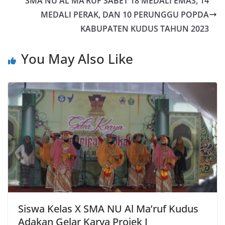
SMA NU AL MA’RUF SABET 18 MEDALI EMAS, 14
MEDALI PERAK, DAN 10 PERUNGGU POPDA
KABUPATEN KUDUS TAHUN 2023
You May Also Like
Siswa Kelas X SMA NU Al Ma’ruf Kudus
Adakan Gelar Karya Projek I