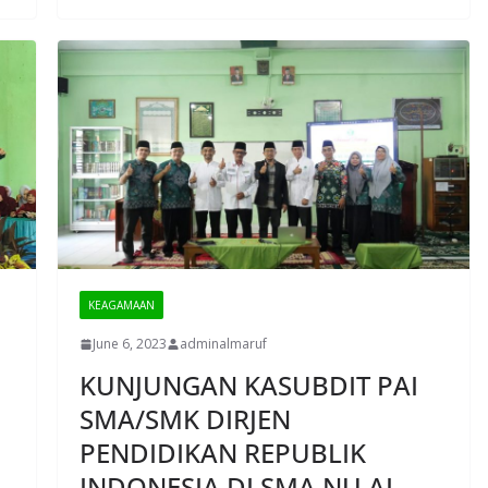
KEAGAMAAN
June 6, 2023
adminalmaruf
KUNJUNGAN KASUBDIT PAI
SMA/SMK DIRJEN
PENDIDIKAN REPUBLIK
INDONESIA DI SMA NU AL