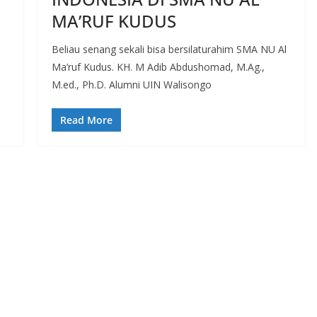
MA’RUF KUDUS
Beliau senang sekali bisa bersilaturahim SMA NU Al
Ma’ruf Kudus. KH. M Adib Abdushomad, M.Ag.,
M.ed., Ph.D. Alumni UIN Walisongo
Read More