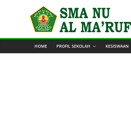
Skip
to
content
HOME
PROFIL SEKOLAH
KESISWAAN