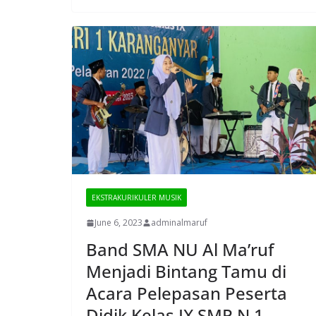
EKSTRAKURIKULER MUSIK
June 6, 2023
adminalmaruf
Band SMA NU Al Ma’ruf
Menjadi Bintang Tamu di
Acara Pelepasan Peserta
Didik Kelas IX SMP N 1