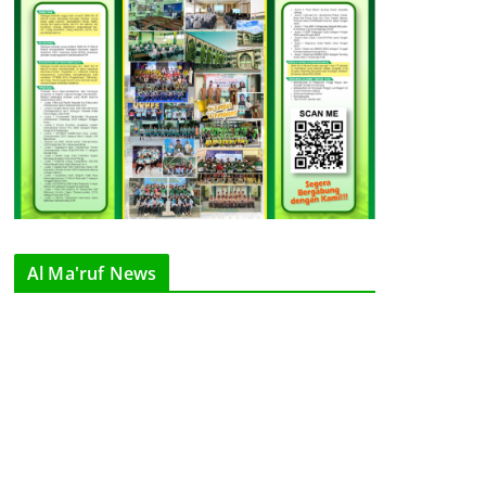
Al Ma'ruf News