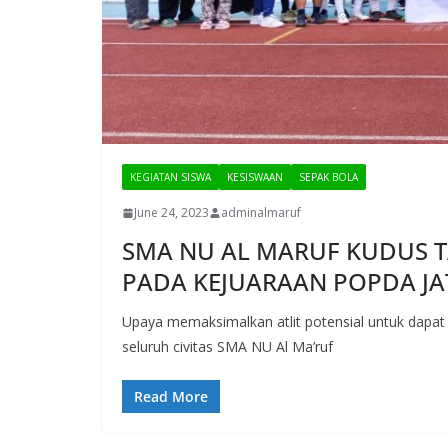
KEGIATAN SISWA
KESISWAAN
SEPAK BOLA
June 24, 2023
adminalmaruf
SMA NU AL MARUF KUDUS 
PADA KEJUARAAN POPDA JA
Upaya memaksimalkan atlit potensial untuk dapa
seluruh civitas SMA NU Al Ma’ruf
Read More