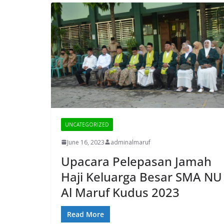
UNCATEGORIZED
June 16, 2023
adminalmaruf
Upacara Pelepasan Jamah
Haji Keluarga Besar SMA NU
Al Maruf Kudus 2023
Read More