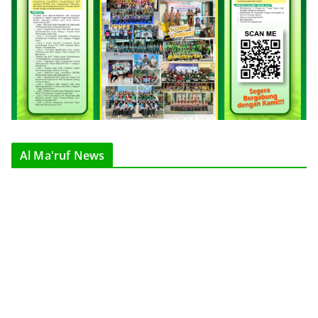
Al Ma'ruf News