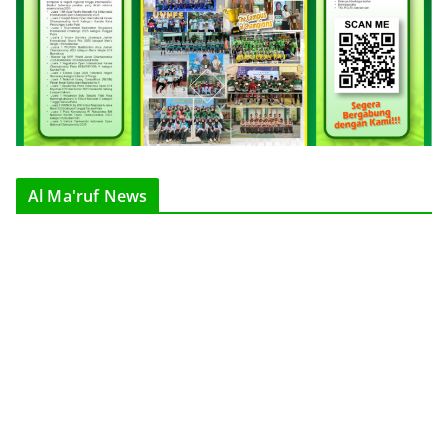
Al Ma'ruf News