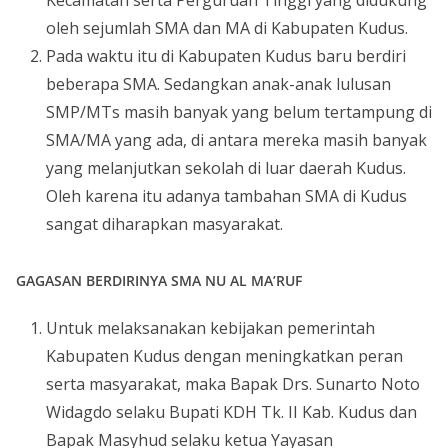
Kecamatan serta Perguruan Tinggi yang didukung
oleh sejumlah SMA dan MA di Kabupaten Kudus.
Pada waktu itu di Kabupaten Kudus baru berdiri
beberapa SMA. Sedangkan anak-anak lulusan
SMP/MTs masih banyak yang belum tertampung di
SMA/MA yang ada, di antara mereka masih banyak
yang melanjutkan sekolah di luar daerah Kudus.
Oleh karena itu adanya tambahan SMA di Kudus
sangat diharapkan masyarakat.
GAGASAN BERDIRINYA SMA NU AL MA’RUF
Untuk melaksanakan kebijakan pemerintah
Kabupaten Kudus dengan meningkatkan peran
serta masyarakat, maka Bapak Drs. Sunarto Noto
Widagdo selaku Bupati KDH Tk. II Kab. Kudus dan
Bapak Masyhud selaku ketua Yayasan