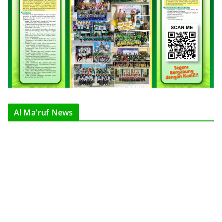
Al Ma'ruf News