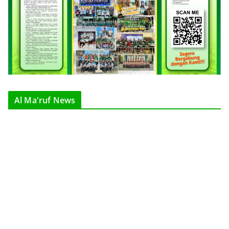
Al Ma'ruf News