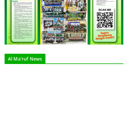
Al Ma'ruf News