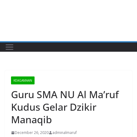
KEAGAMAAN
Guru SMA NU Al Ma’ruf
Kudus Gelar Dzikir
Manaqib
December 26, 2020
adminalmaruf