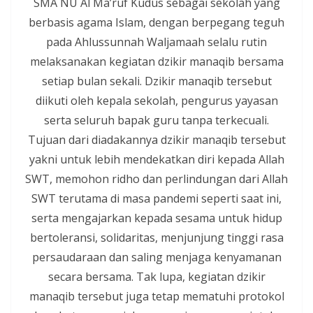
SMA NU Al Ma’ruf Kudus sebagai sekolah yang
berbasis agama Islam, dengan berpegang teguh
pada Ahlussunnah Waljamaah selalu rutin
melaksanakan kegiatan dzikir manaqib bersama
setiap bulan sekali. Dzikir manaqib tersebut
diikuti oleh kepala sekolah, pengurus yayasan
serta seluruh bapak guru tanpa terkecuali.
Tujuan dari diadakannya dzikir manaqib tersebut
yakni untuk lebih mendekatkan diri kepada Allah
SWT, memohon ridho dan perlindungan dari Allah
SWT terutama di masa pandemi seperti saat ini,
serta mengajarkan kepada sesama untuk hidup
bertoleransi, solidaritas, menjunjung tinggi rasa
persaudaraan dan saling menjaga kenyamanan
secara bersama. Tak lupa, kegiatan dzikir
manaqib tersebut juga tetap mematuhi protokol