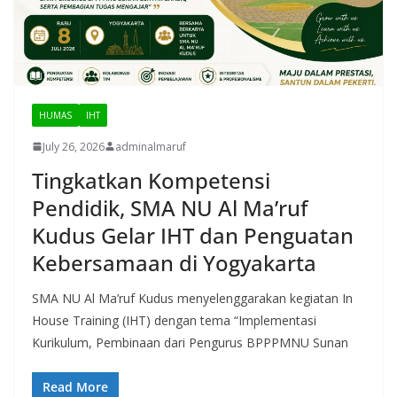
HUMAS
IHT
July 26, 2026
adminalmaruf
Tingkatkan Kompetensi
Pendidik, SMA NU Al Ma’ruf
Kudus Gelar IHT dan Penguatan
Kebersamaan di Yogyakarta
SMA NU Al Ma’ruf Kudus menyelenggarakan kegiatan In
House Training (IHT) dengan tema “Implementasi
Kurikulum, Pembinaan dari Pengurus BPPPMNU Sunan
Read More