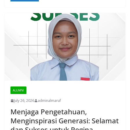
ALUMNI
July 26, 2026
adminalmaruf
Menjaga Pengetahuan,
Menginspirasi Generasi: Selamat
dan Sukses untuk Regina