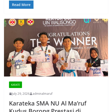
Read More
KARATE
July 29, 2026
adminalmaruf
Karateka SMA NU Al Ma’ruf
Kudus Borong Prestasi di