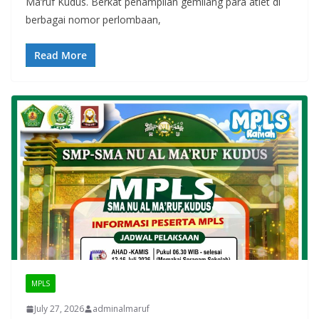
Ma’ruf Kudus. Berkat penampilan gemilang para atlet di
berbagai nomor perlombaan,
Read More
MPLS
July 27, 2026
adminalmaruf