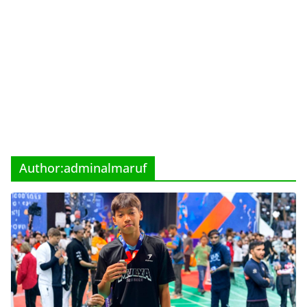
Author:
adminalmaruf