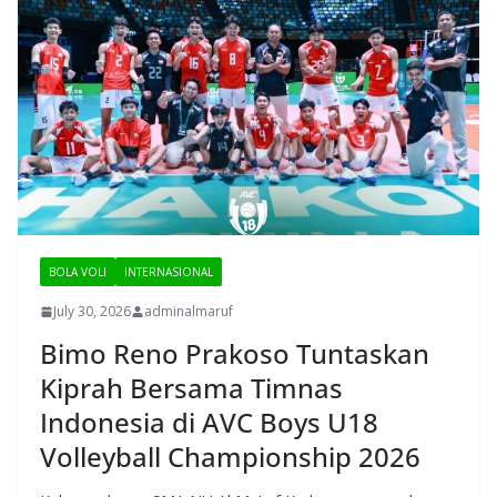
BOLA VOLI
INTERNASIONAL
July 30, 2026
adminalmaruf
Bimo Reno Prakoso Tuntaskan
Kiprah Bersama Timnas
Indonesia di AVC Boys U18
Volleyball Championship 2026