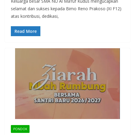
Keluarga besar SMA NU Al Ma’ruf Kudus mengucapkan
selamat dan sukses kepada Bimo Reno Prakoso (XI F12)
atas kontribusi, dedikasi,
Read More
PONDOK