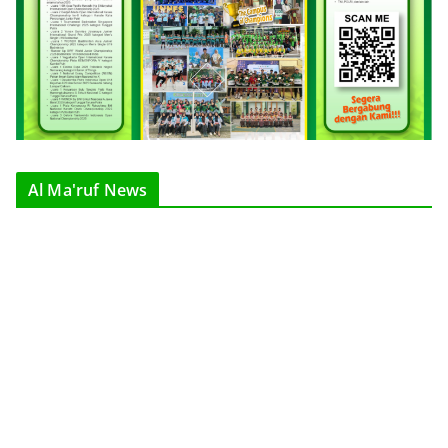
Al Ma'ruf News