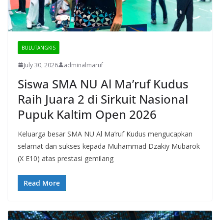
BULUTANGKIS
July 30, 2026
adminalmaruf
Siswa SMA NU Al Ma’ruf Kudus
Raih Juara 2 di Sirkuit Nasional
Pupuk Kaltim Open 2026
Keluarga besar SMA NU Al Ma’ruf Kudus mengucapkan
selamat dan sukses kepada Muhammad Dzakiy Mubarok
(X E10) atas prestasi gemilang
Read More