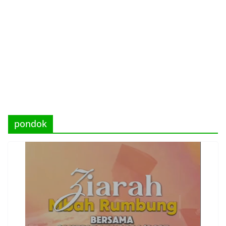
pondok