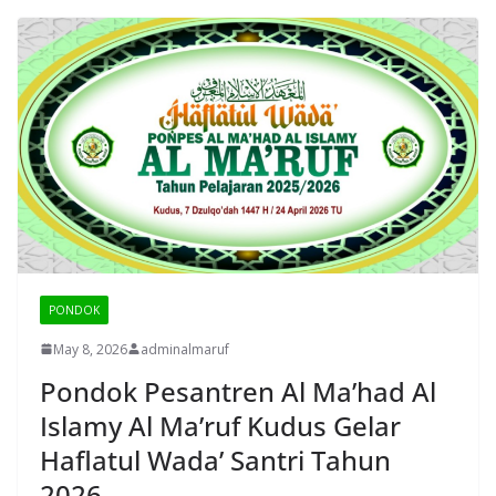
PONDOK
May 8, 2026
adminalmaruf
Pondok Pesantren Al Ma’had Al
Islamy Al Ma’ruf Kudus Gelar
Haflatul Wada’ Santri Tahun
2026