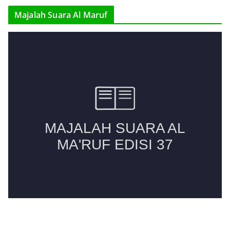
r
Majalah Suara Al Maruf