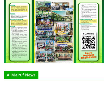
Al Ma'ruf News