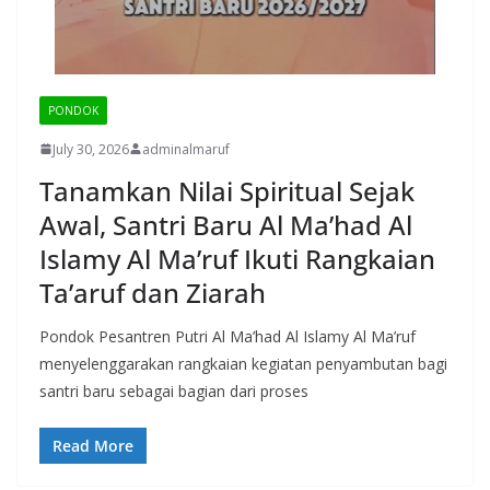
PONDOK
July 30, 2026
adminalmaruf
Tanamkan Nilai Spiritual Sejak
Awal, Santri Baru Al Ma’had Al
Islamy Al Ma’ruf Ikuti Rangkaian
Ta’aruf dan Ziarah
Pondok Pesantren Putri Al Ma’had Al Islamy Al Ma’ruf
menyelenggarakan rangkaian kegiatan penyambutan bagi
santri baru sebagai bagian dari proses
Read More