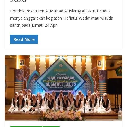
Pondok Pesantren Al Ma’had Al Islamy Al Ma’ruf Kudus
menyelenggarakan kegiatan ‘Haflatul Wada’ atau wisuda
santri pada Jumat, 24 April
Read More