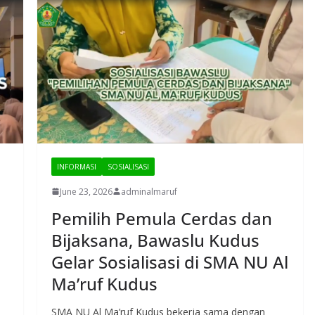
INFORMASI
SOSIALISASI
June 23, 2026
adminalmaruf
Pemilih Pemula Cerdas dan
Bijaksana, Bawaslu Kudus
Gelar Sosialisasi di SMA NU Al
Ma’ruf Kudus
SMA NU Al Ma’ruf Kudus bekerja sama dengan