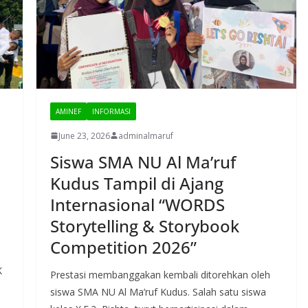
AMINEF
INFORMASI
June 23, 2026
adminalmaruf
Siswa SMA NU Al Ma’ruf
Kudus Tampil di Ajang
Internasional “WORDS
Storytelling & Storybook
Competition 2026”
K
Prestasi membanggakan kembali ditorehkan oleh
siswa SMA NU Al Ma’ruf Kudus. Salah satu siswa