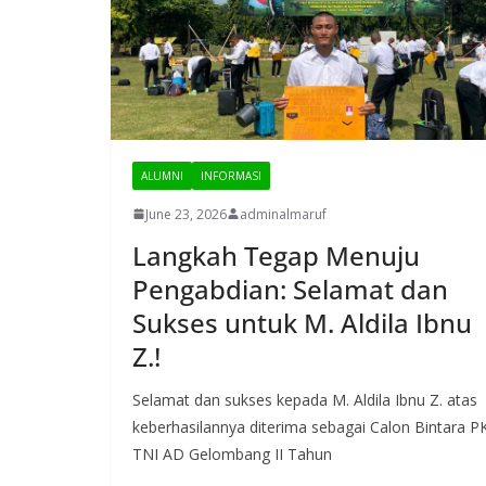
ALUMNI
INFORMASI
June 23, 2026
adminalmaruf
Langkah Tegap Menuju
Pengabdian: Selamat dan
Sukses untuk M. Aldila Ibnu
Z.!
Selamat dan sukses kepada M. Aldila Ibnu Z. atas
keberhasilannya diterima sebagai Calon Bintara P
TNI AD Gelombang II Tahun