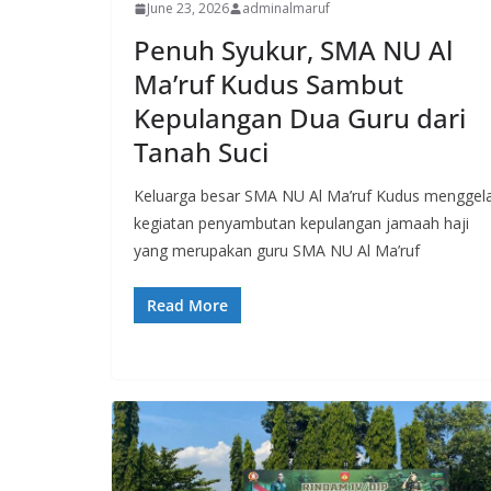
June 23, 2026
adminalmaruf
Penuh Syukur, SMA NU Al
Ma’ruf Kudus Sambut
Kepulangan Dua Guru dari
Tanah Suci
Keluarga besar SMA NU Al Ma’ruf Kudus menggel
kegiatan penyambutan kepulangan jamaah haji
yang merupakan guru SMA NU Al Ma’ruf
Read More