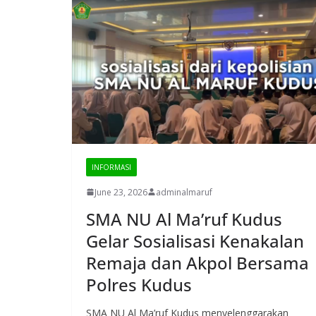
INFORMASI
June 23, 2026
adminalmaruf
SMA NU Al Ma’ruf Kudus
Gelar Sosialisasi Kenakalan
Remaja dan Akpol Bersama
Polres Kudus
SMA NU Al Ma’ruf Kudus menyelenggarakan