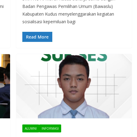
mi
Badan Pengawas Pemilihan Umum (Bawaslu)
Kabupaten Kudus menyelenggarakan kegiatan
sosialisasi kepemiluan bagi
Read More
ALUMNI
INFORMASI