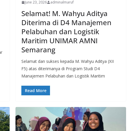
June 23, 2026
adminalmaruf
Selamat! M. Wahyu Aditya
Diterima di D4 Manajemen
Pelabuhan dan Logistik
Maritim UNIMAR AMNI
Semarang
ar
Selamat dan sukses kepada M. Wahyu Aditya (XII
F5) atas diterimanya di Program Studi D4
Manajemen Pelabuhan dan Logistik Maritim
Read More