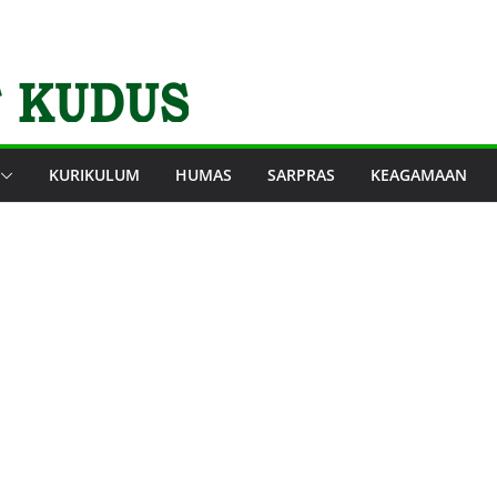
KURIKULUM
HUMAS
SARPRAS
KEAGAMAAN