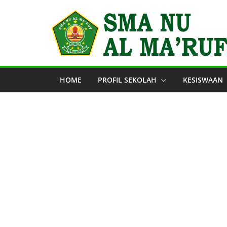
Skip
to
content
HOME
PROFIL SEKOLAH
KESISWAAN