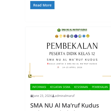
Read More
INFORMASI
KEGIATAN SISWA
KESISWAAN
PEMBEKALAN
June 23, 2026
adminalmaruf
SMA NU Al Ma’ruf Kudus