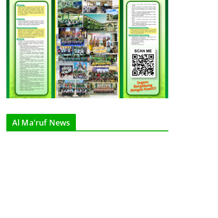
Al Ma'ruf News