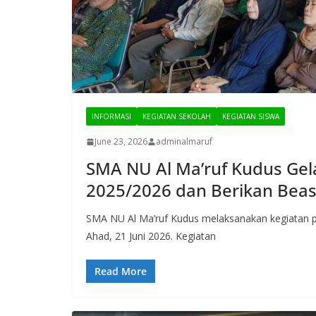
INFORMASI
KEGIATAN SEKOLAH
KEGIATAN SISWA
June 23, 2026
adminalmaruf
SMA NU Al Ma’ruf Kudus Gela
2025/2026 dan Berikan Beas
SMA NU Al Ma’ruf Kudus melaksanakan kegiatan p
Ahad, 21 Juni 2026. Kegiatan
Read More