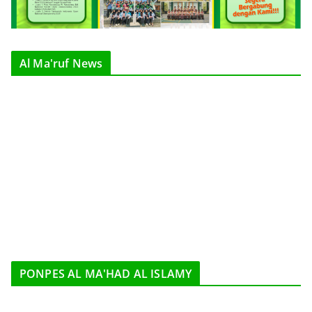
Al Ma'ruf News
PONPES AL MA'HAD AL ISLAMY