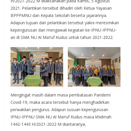
H/2021-2022 M dilaksanakan pada Kamis, 5 Agustus
2021. Pelantikan tersebut dihadiri oleh Ketua Yayasan
BPPPMNU dan Kepala Sekolah beserta jajarannya.
Adapun tujuan dari pelantikan tersebut yakni meresmikan
kepengurusan dan mengawali kegiatan ke-IPNU-IPPNU-
an di SMA NU Al Ma’ruf Kudus untuk tahun 2021-2022.
Mengingat masih dalam masa pembatasan Pandemi
Covid-19, maka acara tersebut hanya menghadirkan
perwakilan pengurus. Adapun susuan kepengurusan
IPNU-IPPNU SMA NU Al Ma’ruf Kudus masa khidmah
1442-1443 H/2021-2022 M diantaranya,