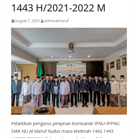
1443 H/2021-2022 M
August 7, 2021
adminalmaruf
Pelantikan pengurus pimpinan komisariat IPNU-IPPNU
SMA NU Al Ma’ruf Kudus masa khidmah 1442-1443