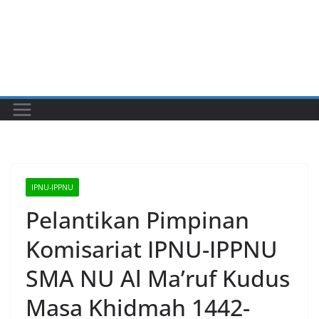
IPNU-IPPNU
Pelantikan Pimpinan
Komisariat IPNU-IPPNU
SMA NU Al Ma’ruf Kudus
Masa Khidmah 1442-