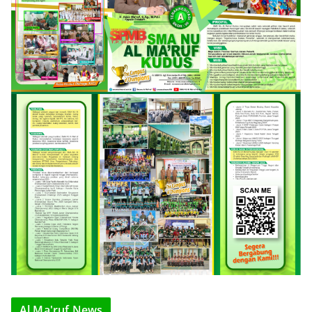
Al Ma'ruf News