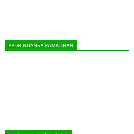
PPDB NUANSA RAMADHAN