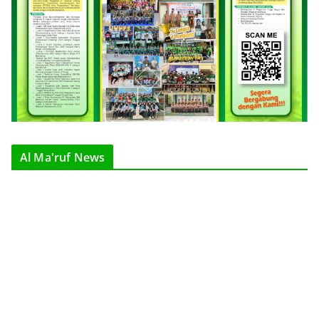
Al Ma'ruf News