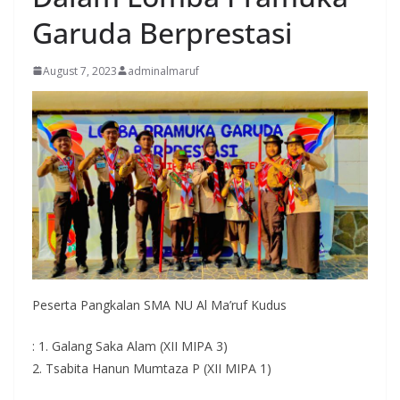
Garuda Berprestasi
August 7, 2023
adminalmaruf
Peserta Pangkalan SMA NU Al Ma’ruf Kudus
: 1. Galang Saka Alam (XII MIPA 3)
2. Tsabita Hanun Mumtaza P (XII MIPA 1)