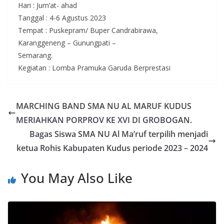
Hari : Jum’at- ahad
Tanggal : 4-6 Agustus 2023
Tempat : Puskepram/ Buper Candrabirawa,
Karanggeneng – Gunungpati –
Semarang.
Kegiatan : Lomba Pramuka Garuda Berprestasi
MARCHING BAND SMA NU AL MARUF KUDUS
MERIAHKAN PORPROV KE XVI DI GROBOGAN.
Bagas Siswa SMA NU Al Ma’ruf terpilih menjadi
ketua Rohis Kabupaten Kudus periode 2023 – 2024
You May Also Like