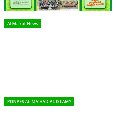
Al Ma'ruf News
PONPES AL MA'HAD AL ISLAMY