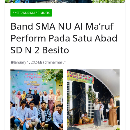
EKSTRAKURIKULER MUSIK
Band SMA NU Al Ma’ruf
Perform Pada Satu Abad
SD N 2 Besito
January 1, 2024
adminalmaruf