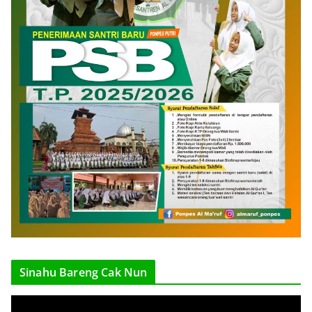
Sinahu Bareng Cak Nun
V