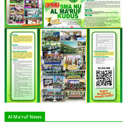
Al Ma'ruf News