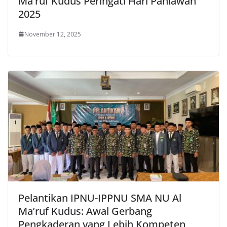
Ma’ruf Kudus Peringati Hari Pahlawan
2025
November 12, 2025
Pelantikan IPNU-IPPNU SMA NU Al
Ma’ruf Kudus: Awal Gerbang
Pengkaderan yang Lebih Kompeten