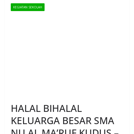
KEGIATAN SEKOLAH
HALAL BIHALAL
KELUARGA BESAR SMA
NU AL MA’RUF KUDUS –