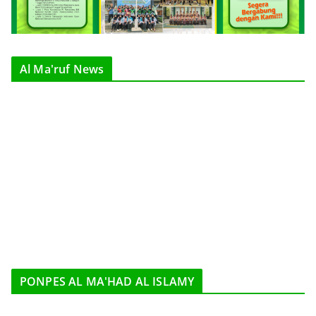
Al Ma'ruf News
PONPES AL MA'HAD AL ISLAMY