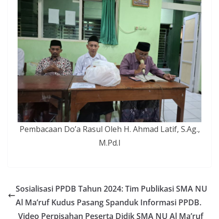
Pembacaan Do’a Rasul Oleh H. Ahmad Latif, S.Ag.,
M.Pd.I
Sosialisasi PPDB Tahun 2024: Tim Publikasi SMA NU
Al Ma’ruf Kudus Pasang Spanduk Informasi PPDB.
Video Perpisahan Peserta Didik SMA NU Al Ma’ruf