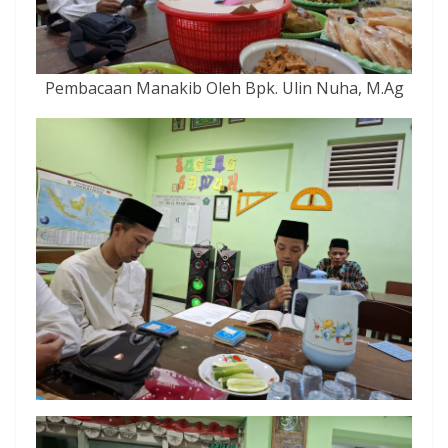
Pembacaan Manakib Oleh Bpk. Ulin Nuha, M.Ag