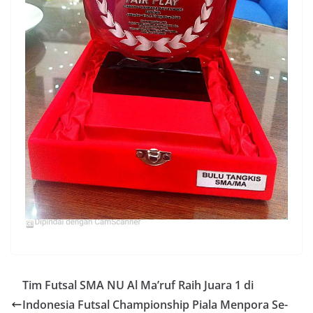
Tim Futsal SMA NU Al Ma’ruf Raih Juara 1 di
Indonesia Futsal Championship Piala Menpora Se-