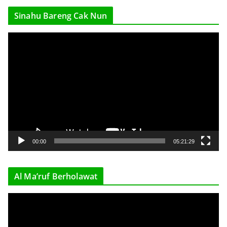
Sinahu Bareng Cak Nun
V
i
d
e
o
P
l
a
y
00:00
05:21:29
e
r
Al Ma’ruf Berholawat
V
i
d