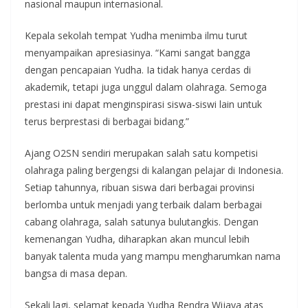
nasional maupun internasional.
Kepala sekolah tempat Yudha menimba ilmu turut
menyampaikan apresiasinya. “Kami sangat bangga
dengan pencapaian Yudha. Ia tidak hanya cerdas di
akademik, tetapi juga unggul dalam olahraga. Semoga
prestasi ini dapat menginspirasi siswa-siswi lain untuk
terus berprestasi di berbagai bidang.”
Ajang O2SN sendiri merupakan salah satu kompetisi
olahraga paling bergengsi di kalangan pelajar di Indonesia.
Setiap tahunnya, ribuan siswa dari berbagai provinsi
berlomba untuk menjadi yang terbaik dalam berbagai
cabang olahraga, salah satunya bulutangkis. Dengan
kemenangan Yudha, diharapkan akan muncul lebih
banyak talenta muda yang mampu mengharumkan nama
bangsa di masa depan.
Sekali lagi, selamat kepada Yudha Rendra Wijaya atas