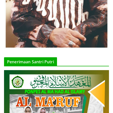
Penerimaan Santri Putri