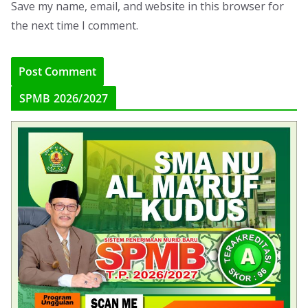
Save my name, email, and website in this browser for
the next time I comment.
SPMB 2026/2027