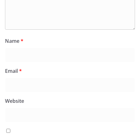
Name
*
Email
*
Website