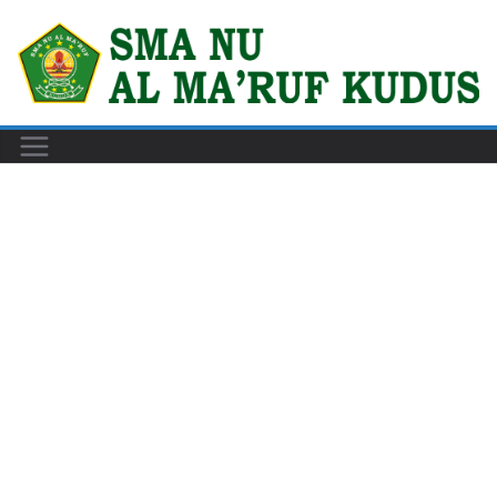
Skip
to
content