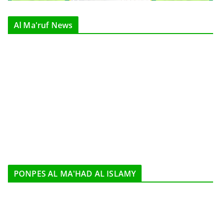
Al Ma'ruf News
PONPES AL MA'HAD AL ISLAMY