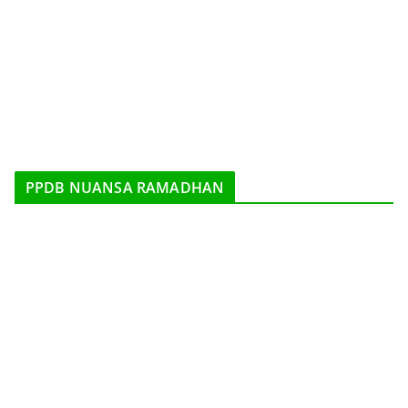
PPDB NUANSA RAMADHAN