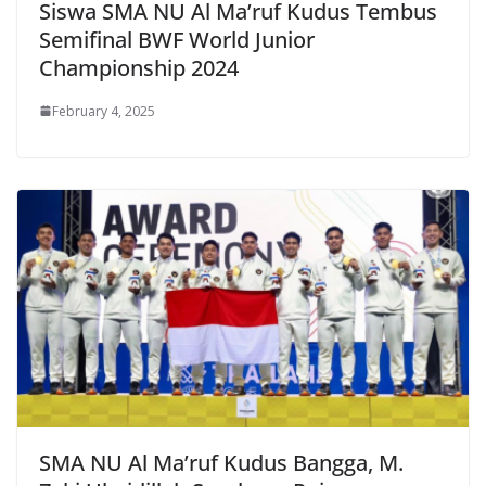
Siswa SMA NU Al Ma’ruf Kudus Tembus
Semifinal BWF World Junior
Championship 2024
February 4, 2025
SMA NU Al Ma’ruf Kudus Bangga, M.