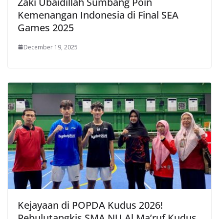
Zaki Ubaidillah Sumbang Poin
Kemenangan Indonesia di Final SEA
Games 2025
December 19, 2025
Kejayaan di POPDA Kudus 2026!
Pebulutangkis SMA NU Al Ma’ruf Kudus