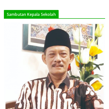
Sambutan Kepala Sekolah