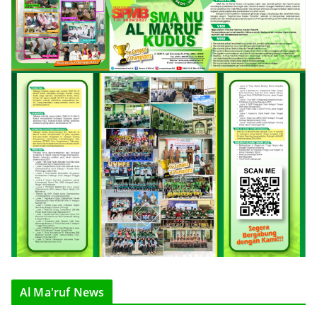
Al Ma'ruf News