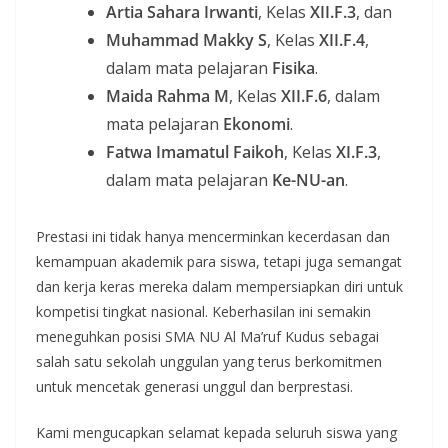
Artia Sahara Irwanti
, Kelas
XII.F.3
, dan
Muhammad Makky S
, Kelas
XII.F.4
,
dalam mata pelajaran
Fisika
.
Maida Rahma M
, Kelas
XII.F.6
, dalam
mata pelajaran
Ekonomi
.
Fatwa Imamatul Faikoh
, Kelas
XI.F.3
,
dalam mata pelajaran
Ke-NU-an
.
Prestasi ini tidak hanya mencerminkan kecerdasan dan
kemampuan akademik para siswa, tetapi juga semangat
dan kerja keras mereka dalam mempersiapkan diri untuk
kompetisi tingkat nasional. Keberhasilan ini semakin
meneguhkan posisi SMA NU Al Ma’ruf Kudus sebagai
salah satu sekolah unggulan yang terus berkomitmen
untuk mencetak generasi unggul dan berprestasi.
Kami mengucapkan selamat kepada seluruh siswa yang