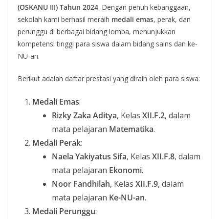
(OSKANU III) Tahun 2024
. Dengan penuh kebanggaan,
sekolah kami berhasil meraih
medali emas
, perak, dan
perunggu di berbagai bidang lomba, menunjukkan
kompetensi tinggi para siswa dalam bidang sains dan ke-
NU-an.
Berikut adalah daftar prestasi yang diraih oleh para siswa:
Medali Emas
:
Rizky Zaka Aditya
, Kelas
XII.F.2
, dalam
mata pelajaran
Matematika
.
Medali Perak
:
Naela Yakiyatus Sifa
, Kelas
XII.F.8
, dalam
mata pelajaran
Ekonomi
.
Noor Fandhilah
, Kelas
XII.F.9
, dalam
mata pelajaran
Ke-NU-an
.
Medali Perunggu
: