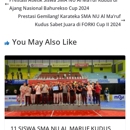
Prestasi Atletik Siswa SMA NU Al Ma’ruf Kudus di
Ajang Nasional Bahurekso Cup 2024
Prestasi Gemilang! Karateka SMA NU Al Ma’ruf
Kudus Sabet Juara di FORKI Cup II 2024
You May Also Like
11 SISWA SMA NU AL MARUF KUDUS