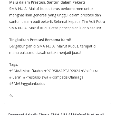
Maju dalam Prestasi, Santun dalam Pekerti
SMA NU Al Ma’ruf Kudus terus berkomitmen untuk
menghasilkan generasi yang unggul dalam prestasi dan
santun dalam budi pekerti. Selamat kepada Tim Voli Putra
SMA NU Al Ma’ruf Kudus atas pencapaian luar biasa ini!
Tingkatkan Prestasi Bersama Kami!
Bergabunglah di SMA NU Al Ma’ruf Kudus, tempat di
mana bakatmu diasah untuk menjadi juara!
Tags:
#SMAAlMa’rufKudus #PORSIMAPTAR2024 #VoliPutra
#Juara1 #PrestasiSiswa #KompetisiOlahraga
#SMAUnggulanKudus
4o