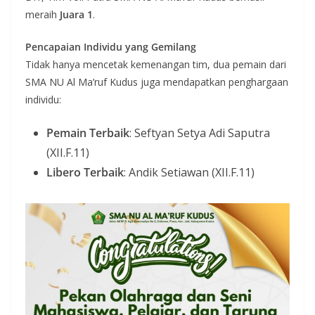
meraih
Juara 1
.
Pencapaian Individu yang Gemilang
Tidak hanya mencetak kemenangan tim, dua pemain dari
SMA NU Al Ma’ruf Kudus juga mendapatkan penghargaan
individu:
Pemain Terbaik
: Seftyan Setya Adi Saputra
(XII.F.11)
Libero Terbaik
: Andik Setiawan (XII.F.11)