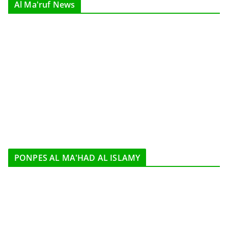
Al Ma'ruf News
PONPES AL MA'HAD AL ISLAMY