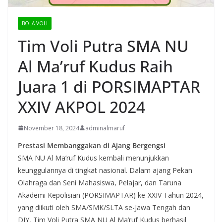
BOLA VOLI
Tim Voli Putra SMA NU
Al Ma’ruf Kudus Raih
Juara 1 di PORSIMAPTAR
XXIV AKPOL 2024
November 18, 2024
adminalmaruf
Prestasi Membanggakan di Ajang Bergengsi
SMA NU Al Ma’ruf Kudus kembali menunjukkan
keunggulannya di tingkat nasional. Dalam ajang Pekan
Olahraga dan Seni Mahasiswa, Pelajar, dan Taruna
Akademi Kepolisian (PORSIMAPTAR) ke-XXIV Tahun 2024,
yang diikuti oleh SMA/SMK/SLTA se-Jawa Tengah dan
DIY, Tim Voli Putra SMA NU Al Ma’ruf Kudus berhasil