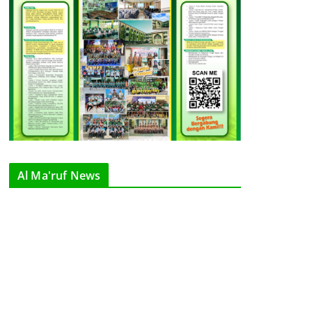
Al Ma'ruf News