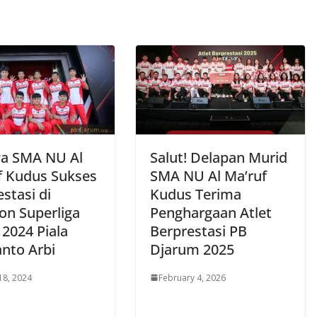
wa SMA NU Al
Salut! Delapan Murid
f Kudus Sukses
SMA NU Al Ma’ruf
stasi di
Kudus Terima
on Superliga
Penghargaan Atlet
 2024 Piala
Berprestasi PB
anto Arbi
Djarum 2025
18, 2024
February 4, 2026