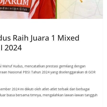
us Raih Juara 1 Mixed
I 2024
 Al Ma’ruf Kudus, mencatatkan prestasi gemilang dengan
aan Nasional PBSI Tahun 2024 yang diselenggarakan di GOR
er 2024 ini diikuti oleh atlet-atlet terbaik dari berbagai
a luar biasa bersama timnya, mengalahkan lawan-lawan tangguh