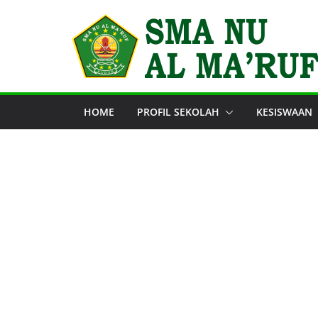
Skip
to
content
HOME
PROFIL SEKOLAH
KESISWAAN