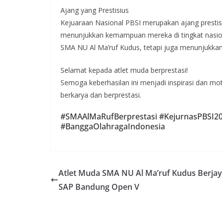
Ajang yang Prestisius
Kejuaraan Nasional PBSI merupakan ajang prestis
menunjukkan kemampuan mereka di tingkat nasion
SMA NU Al Ma’ruf Kudus, tetapi juga menunjukkan 
Selamat kepada atlet muda berprestasi!
Semoga keberhasilan ini menjadi inspirasi dan mo
berkarya dan berprestasi.
#SMAAlMaRufBerprestasi #KejurnasPBSI
#BanggaOlahragaIndonesia
Atlet Muda SMA NU Al Ma’ruf Kudus Berjay
SAP Bandung Open V