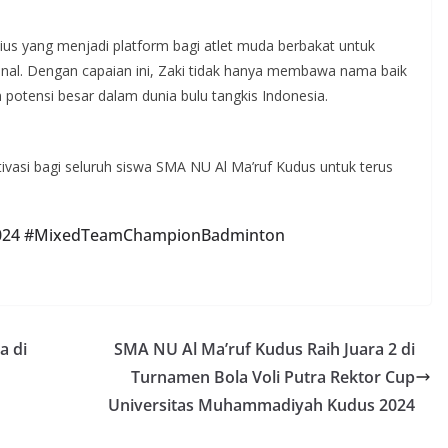
ius yang menjadi platform bagi atlet muda berbakat untuk
al. Dengan capaian ini, Zaki tidak hanya membawa nama baik
potensi besar dalam dunia bulu tangkis Indonesia.
tivasi bagi seluruh siswa SMA NU Al Ma’ruf Kudus untuk terus
2024 #MixedTeamChampionBadminton
a di
SMA NU Al Ma’ruf Kudus Raih Juara 2 di
Turnamen Bola Voli Putra Rektor Cup
Universitas Muhammadiyah Kudus 2024