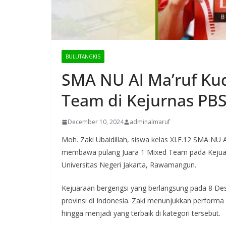
BULUTANGKIS
SMA NU Al Ma’ruf Kud
Team di Kejurnas PBS
December 10, 2024
adminalmaruf
Moh. Zaki Ubaidillah, siswa kelas XI.F.12 SMA NU
membawa pulang Juara 1 Mixed Team pada Kejuar
Universitas Negeri Jakarta, Rawamangun.
Kejuaraan bergengsi yang berlangsung pada 8 Desemb
provinsi di Indonesia. Zaki menunjukkan perform
hingga menjadi yang terbaik di kategori tersebut.