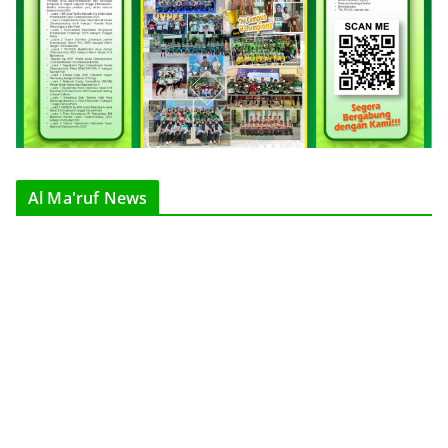
Al Ma'ruf News