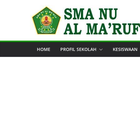
Skip
to
content
HOME
PROFIL SEKOLAH
KESISWAAN