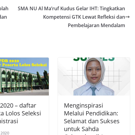
olah
SMA NU Al Ma’ruf Kudus Gelar IHT: Tingkatkan
dan
Kompetensi GTK Lewat Refleksi dan
Pembelajaran Mendalam
2020 – daftar
Menginspirasi
a Lolos Seleksi
Melalui Pendidikan:
istrasi
Selamat dan Sukses
untuk Sahda
, 2020