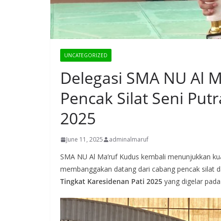
UNCATEGORIZED
Delegasi SMA NU Al M
Pencak Silat Seni Put
2025
June 11, 2025
adminalmaruf
SMA NU Al Ma’ruf Kudus kembali menunjukkan kuali
membanggakan datang dari cabang pencak silat 
Tingkat Karesidenan Pati 2025
yang digelar pad