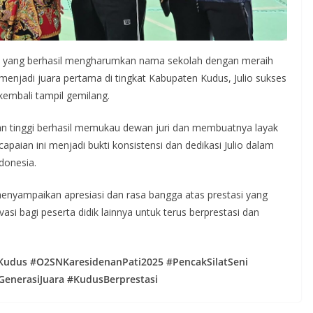
, yang berhasil mengharumkan nama sekolah dengan meraih
menjadi juara pertama di tingkat Kabupaten Kudus, Julio sukses
kembali tampil gemilang.
n tinggi berhasil memukau dewan juri dan membuatnya layak
apaian ini menjadi bukti konsistensi dan dedikasi Julio dalam
donesia.
enyampaikan apresiasi dan rasa bangga atas prestasi yang
vasi bagi peserta didik lainnya untuk terus berprestasi dan
udus #O2SNKaresidenanPati2025 #PencakSilatSeni
GenerasiJuara #KudusBerprestasi