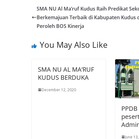
SMA NU Al Ma’ruf Kudus Raih Predikat Sek
Berkemajuan Terbaik di Kabupaten Kudus 
Peroleh BOS Kinerja
You May Also Like
SMA NU AL MA’RUF
KUDUS BERDUKA
December 12, 2020
PPDB 
pesert
Admin
June 13