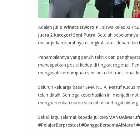
Adalah
Julio Winata Isworo P.
, siswa kelas
XI F12
Juara 2 kategori Seni Putra
. Setelah sebelumnya 
melanjutkan kiprahnya di tingkat karesidenan dan 
Penampilannya yang penuh teknik dan penghayata
mendapatkan posisi kedua di tingkat regional. Penc
mengasah kemampuan seni bela diri tradisional In
Seluruh keluarga besar SMA NU Al Ma’ruf Kudus m
telah diraih. Semoga keberhasilan ini menjadi moti
mengharumkan nama sekolah di berbagai bidang.
Sekali lagi, selamat kepada Julio!
#SMANUAlMarufK
#PelajarBerprestasi #BanggaBersamaAlMaruf #