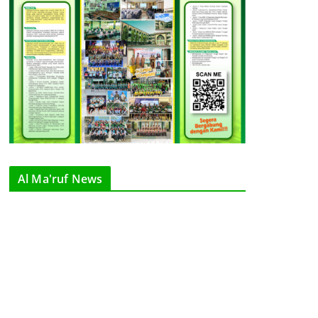
Al Ma'ruf News