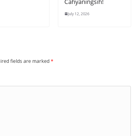
Cahyaningsih!
July 12, 2026
ired fields are marked
*