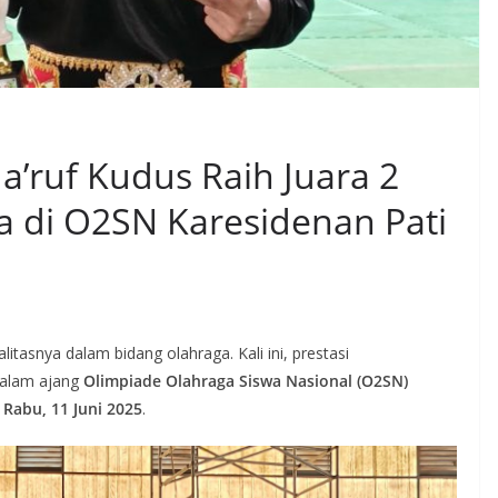
a’ruf Kudus Raih Juara 2
ra di O2SN Karesidenan Pati
tasnya dalam bidang olahraga. Kali ini, prestasi
dalam ajang
Olimpiade Olahraga Siswa Nasional (O2SN)
a
Rabu, 11 Juni 2025
.