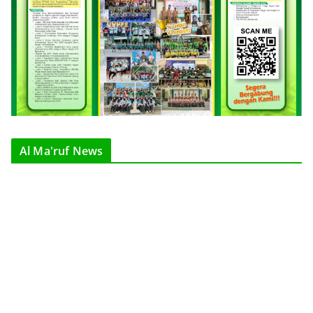
Al Ma'ruf News