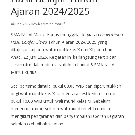
Ajaran 2024/2025
June 26, 2025
adminalmaruf
SMA NU Al Ma’ruf Kudus menggelar kegiatan
Penerimaan
Hasil Belajar Siswa
Tahun Ajaran 2024/2025 yang
ditujukan kepada wali murid kelas X dan XI pada hari
Ahad, 22 Juni 2025. Kegiatan ini berlangsung tertib dan
terstruktur dalam dua sesi di Aula Lantai 3 SMA NU Al
Ma’ruf Kudus.
Sesi pertama dimulai pukul 08.00 WIB dan diperuntukkan
bagi wali murid kelas X, sementara sesi kedua dimulai
pukul 10.00 WIB untuk wali murid kelas XI. Sebelum
menerima rapor, seluruh wali murid terlebih dahulu
mengikuti pengarahan dan penyampaian laporan kegiatan
sekolah oleh pihak sekolah.