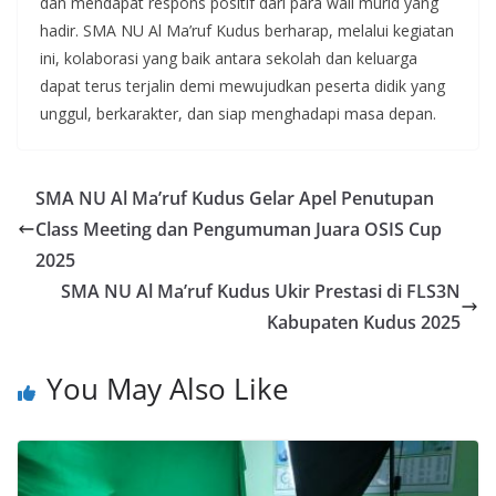
dan mendapat respons positif dari para wali murid yang
hadir. SMA NU Al Ma’ruf Kudus berharap, melalui kegiatan
ini, kolaborasi yang baik antara sekolah dan keluarga
dapat terus terjalin demi mewujudkan peserta didik yang
unggul, berkarakter, dan siap menghadapi masa depan.
SMA NU Al Ma’ruf Kudus Gelar Apel Penutupan
Class Meeting dan Pengumuman Juara OSIS Cup
2025
SMA NU Al Ma’ruf Kudus Ukir Prestasi di FLS3N
Kabupaten Kudus 2025
You May Also Like