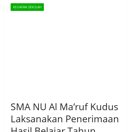
KEGIATAN SEKOLAH
SMA NU Al Ma’ruf Kudus
Laksanakan Penerimaan
Hasil Belajar Tahun