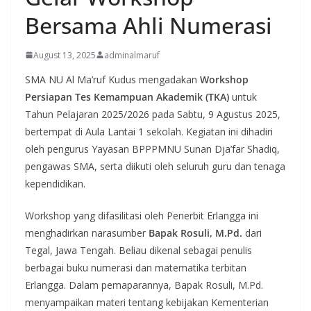
Bersama Ahli Numerasi
August 13, 2025
adminalmaruf
SMA NU Al Ma’ruf Kudus mengadakan
Workshop
Persiapan Tes Kemampuan Akademik (TKA)
untuk
Tahun Pelajaran 2025/2026 pada Sabtu, 9 Agustus 2025,
bertempat di Aula Lantai 1 sekolah. Kegiatan ini dihadiri
oleh pengurus Yayasan BPPPMNU Sunan Dja’far Shadiq,
pengawas SMA, serta diikuti oleh seluruh guru dan tenaga
kependidikan.
Workshop yang difasilitasi oleh Penerbit Erlangga ini
menghadirkan narasumber
Bapak Rosuli, M.Pd.
dari
Tegal, Jawa Tengah. Beliau dikenal sebagai penulis
berbagai buku numerasi dan matematika terbitan
Erlangga. Dalam pemaparannya, Bapak Rosuli, M.Pd.
menyampaikan materi tentang kebijakan Kementerian