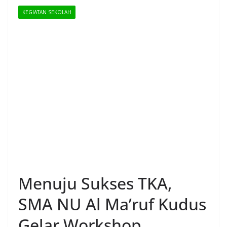
KEGIATAN SEKOLAH
Menuju Sukses TKA,
SMA NU Al Ma’ruf Kudus
Gelar Workshop