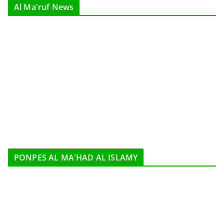
Al Ma'ruf News
PONPES AL MA'HAD AL ISLAMY