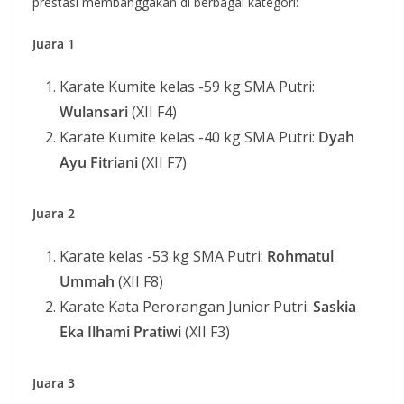
prestasi membanggakan di berbagai kategori:
Juara 1
Karate Kumite kelas -59 kg SMA Putri:
Wulansari
(XII F4)
Karate Kumite kelas -40 kg SMA Putri:
Dyah
Ayu Fitriani
(XII F7)
Juara 2
Karate kelas -53 kg SMA Putri:
Rohmatul
Ummah
(XII F8)
Karate Kata Perorangan Junior Putri:
Saskia
Eka Ilhami Pratiwi
(XII F3)
Juara 3