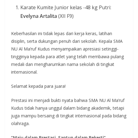
Karate Kumite Junior kelas -48 kg Putri:
Evelyna Artalita
(XII F9)
Keberhasilan ini tidak lepas dari kerja keras, latihan
disiplin, serta dukungan penuh dari sekolah. Kepala SMA
NU Al Ma’ruf Kudus menyampaikan apresiasi setinggi-
tingginya kepada para atlet yang telah membawa pulang
medali dan mengharumkan nama sekolah di tingkat
internasional.
Selamat kepada para juara!
Prestasi ini menjadi bukti nyata bahwa SMA NU Al Ma’ruf
Kudus tidak hanya unggul dalam bidang akademik, tetapi
juga mampu bersaing di tingkat internasional pada bidang
olahraga.
“Maju dalam Prestasi, Santun dalam Pekerti”