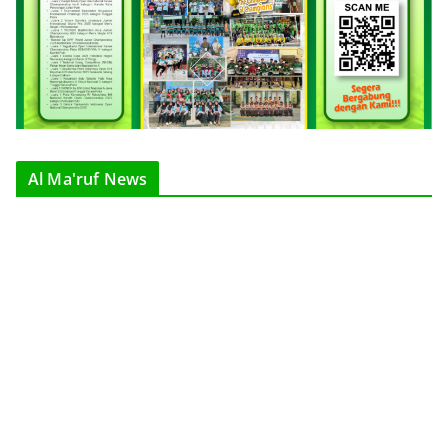
Al Ma'ruf News