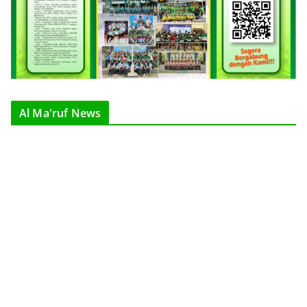
Al Ma'ruf News