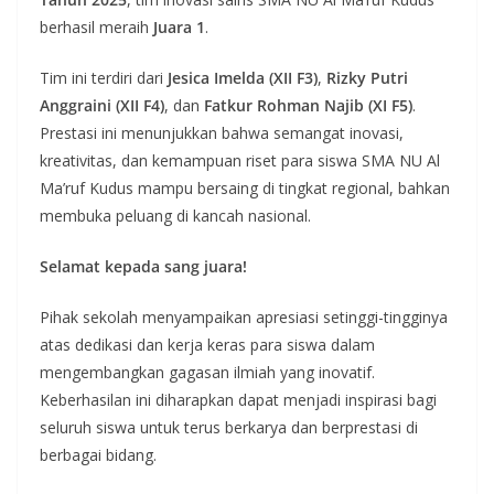
berhasil meraih
Juara 1
.
Tim ini terdiri dari
Jesica Imelda (XII F3)
,
Rizky Putri
Anggraini (XII F4)
, dan
Fatkur Rohman Najib (XI F5)
.
Prestasi ini menunjukkan bahwa semangat inovasi,
kreativitas, dan kemampuan riset para siswa SMA NU Al
Ma’ruf Kudus mampu bersaing di tingkat regional, bahkan
membuka peluang di kancah nasional.
Selamat kepada sang juara!
Pihak sekolah menyampaikan apresiasi setinggi-tingginya
atas dedikasi dan kerja keras para siswa dalam
mengembangkan gagasan ilmiah yang inovatif.
Keberhasilan ini diharapkan dapat menjadi inspirasi bagi
seluruh siswa untuk terus berkarya dan berprestasi di
berbagai bidang.