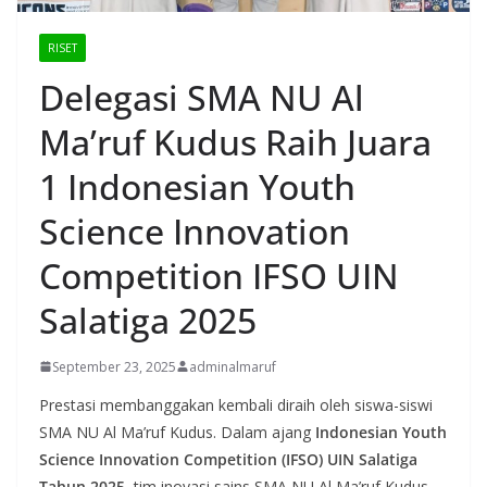
RISET
Delegasi SMA NU Al
Ma’ruf Kudus Raih Juara
1 Indonesian Youth
Science Innovation
Competition IFSO UIN
Salatiga 2025
September 23, 2025
adminalmaruf
Prestasi membanggakan kembali diraih oleh siswa-siswi
SMA NU Al Ma’ruf Kudus. Dalam ajang
Indonesian Youth
Science Innovation Competition (IFSO) UIN Salatiga
Tahun 2025
, tim inovasi sains SMA NU Al Ma’ruf Kudus