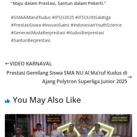
“Maju dalam Prestasi, Santun dalam Pekerti.”
#SMAAlMarufKudus #IFSO2025 #IFSOUINSalatiga
#PrestasiSiswa #InovasiSains #IndonesianYouthScience
#GenerasiMudaBerprestasi #KudusBerprestasi
#SantunBerprestasi
VIDEO KARNAVAL
Prestasi Gemilang Siswa SMA NU Al Ma’ruf Kudus di
Ajang Polytron Superliga Junior 2025
You May Also Like