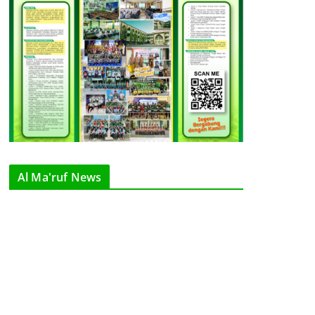
Al Ma'ruf News