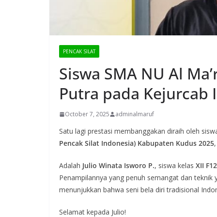
PENCAK SILAT
Siswa SMA NU Al Ma’r
Putra pada Kejurcab 
October 7, 2025
adminalmaruf
Satu lagi prestasi membanggakan diraih oleh sis
Pencak Silat Indonesia) Kabupaten Kudus 2025
Adalah
Julio Winata Isworo P.
, siswa kelas
XII F12
Penampilannya yang penuh semangat dan teknik y
menunjukkan bahwa seni bela diri tradisional Ind
Selamat kepada Julio!