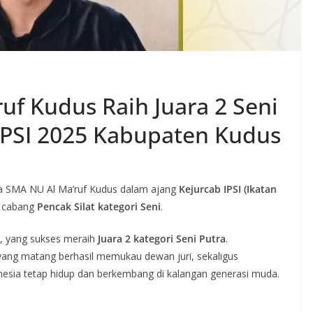
uf Kudus Raih Juara 2 Seni
IPSI 2025 Kabupaten Kudus
wa SMA NU Al Ma’ruf Kudus dalam ajang
Kejurcab IPSI (Ikatan
, cabang
Pencak Silat kategori Seni
.
, yang sukses meraih
Juara 2 kategori Seni Putra
.
ang matang berhasil memukau dewan juri, sekaligus
onesia tetap hidup dan berkembang di kalangan generasi muda.