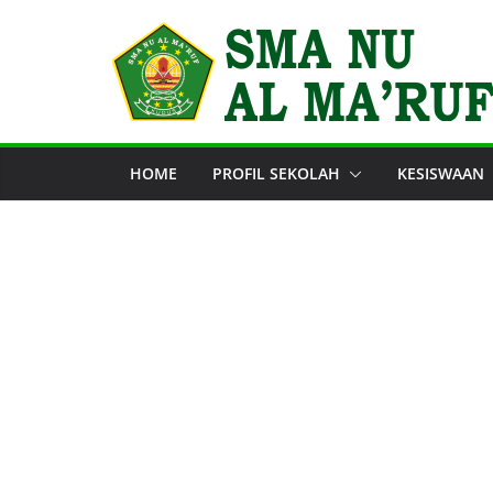
Skip
to
content
HOME
PROFIL SEKOLAH
KESISWAAN