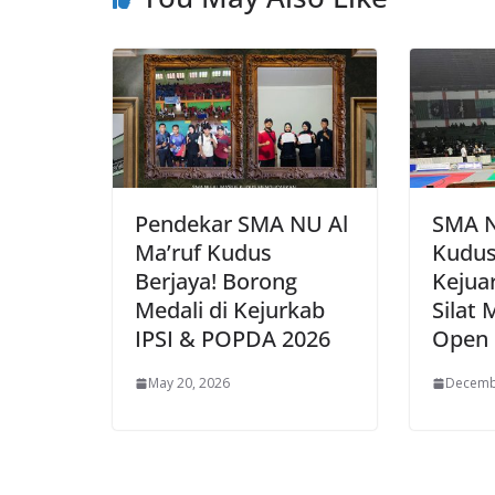
Pendekar SMA NU Al
SMA N
Ma’ruf Kudus
Kudus 
Berjaya! Borong
Kejua
Medali di Kejurkab
Silat 
IPSI & POPDA 2026
Open 
May 20, 2026
Decemb