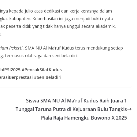
inya kepada Julio atas dedikasi dan kerja kerasnya dalam
kat kabupaten. Keberhasilan ini juga menjadi bukti nyata
 peserta didik yang tidak hanya unggul secara akademik,
a.
alam Pekerti
, SMA NU Al Ma’ruf Kudus terus mendukung setiap
, termasuk olahraga dan seni bela diri.
bIPSI2025 #PencakSilatKudus
asiBerprestasi #SeniBeladiri
Siswa SMA NU Al Ma’ruf Kudus Raih Juara 1
Tunggal Taruna Putra di Kejuaraan Bulu Tangkis
Piala Raja Hamengku Buwono X 2025