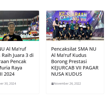
U Al Ma’ruf
Pencaksilat SMA NU
Raih Juara 3 di
Al Ma’ruf Kudus
raan Pencak
Borong Prestasi
Muria Raya
KEJURCAB VII PAGAR
II 2024
NUSA KUDUS
er 30, 2024
November 26, 2022