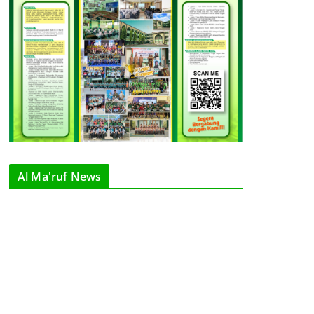
Al Ma'ruf News