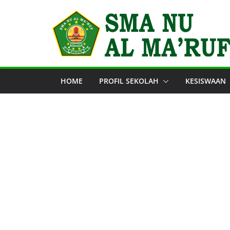
Skip
to
content
HOME
PROFIL SEKOLAH
KESISWAAN