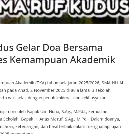
dus Gelar Doa Bersama
 Tes Kemampuan Akademik
puan Akademik (TKA) tahun pelajaran 2025/2026, SMA NU Al
ah pada Ahad, 2 November 2025 di aula lantai 3 sekolah.
beserta wali kelas dengan penuh khidmat dan kekhusyukan.
ipimpin oleh Bapak Ulin Nuha, S.Ag., M.Pd.I., kemudian
a Sekolah, Bapak H. Anas Ma’ruf, S.Ag., M.Pd.I. Dalam doanya,
ncaran, ketenangan, dan hasil terbaik dalam menghadapi ujian
 2025 mendatang.