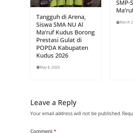
SMP-S
Ma’ru
Tangguh di Arena,
March 2
Siswa SMA NU Al
Ma’ruf Kudus Borong
Prestasi Gulat di
POPDA Kabupaten
Kudus 2026
May 8, 2026
Leave a Reply
Your email address will not be published.
Requ
Comment
*