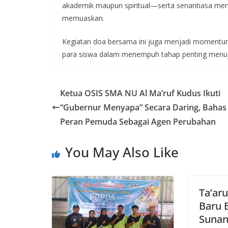
akademik maupun spiritual—serta senantiasa mem
memuaskan.
Kegiatan doa bersama ini juga menjadi moment
para siswa dalam menempuh tahap penting menuj
Ketua OSIS SMA NU Al Ma’ruf Kudus Ikuti
“Gubernur Menyapa” Secara Daring, Bahas
Peran Pemuda Sebagai Agen Perubahan
You May Also Like
Ta’ar
Baru
Sunan