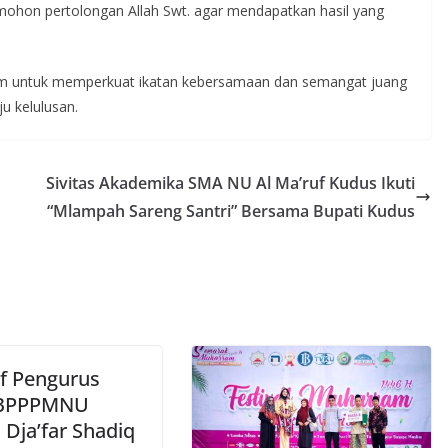
ohon pertolongan Allah Swt. agar mendapatkan hasil yang
um untuk memperkuat ikatan kebersamaan dan semangat juang
u kelulusan.
Sivitas Akademika SMA NU Al Ma’ruf Kudus Ikuti
“Mlampah Sareng Santri” Bersama Bupati Kudus
uf Pengurus
 BPPPMNU
 Dja’far Shadiq