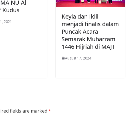
MA NU Al
f Kudus
Keyla dan Iklil
1, 2021
menjadi finalis dalam
Puncak Acara
Semarak Muharram
1446 Hijriah di MAJT
August 17, 2024
ired fields are marked
*