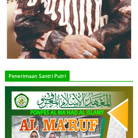
Penerimaan Santri Putri