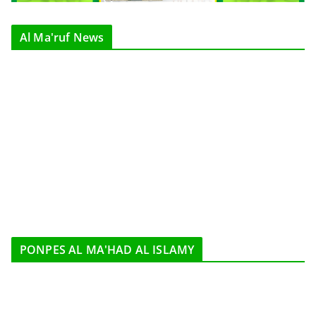
Al Ma'ruf News
PONPES AL MA'HAD AL ISLAMY