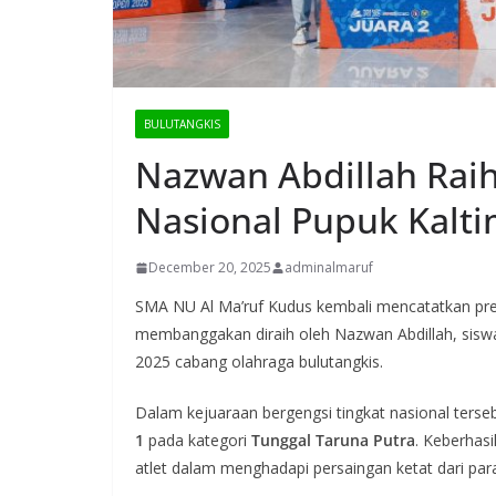
BULUTANGKIS
Nazwan Abdillah Raih 
Nasional Pupuk Kalt
December 20, 2025
adminalmaruf
SMA NU Al Ma’ruf Kudus kembali mencatatkan presta
membanggakan diraih oleh Nazwan Abdillah, siswa 
2025 cabang olahraga bulutangkis.
Dalam kejuaraan bergengsi tingkat nasional terse
1
pada kategori
Tunggal Taruna Putra
. Keberhas
atlet dalam menghadapi persaingan ketat dari para