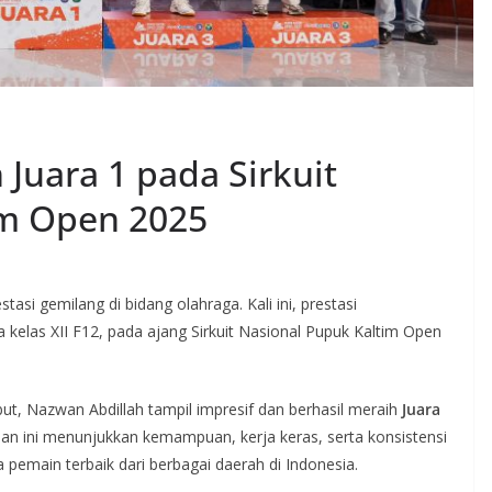
Juara 1 pada Sirkuit
im Open 2025
si gemilang di bidang olahraga. Kali ini, prestasi
kelas XII F12, pada ajang Sirkuit Nasional Pupuk Kaltim Open
but, Nazwan Abdillah tampil impresif dan berhasil meraih
Juara
ilan ini menunjukkan kemampuan, kerja keras, serta konsistensi
 pemain terbaik dari berbagai daerah di Indonesia.