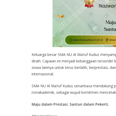
Keluarga besar SMA NU Al Ma’ruf Kudus menyampa
diraih. Capaian ini menjadi kebanggaan tersendiri
siswa lainnya untuk terus berlatih, berprestasi,
internasional.
SMA NU Al Ma’ruf Kudus senantiasa mendukung p
nonakademik, sebagai wujud komitmen mencetak ge
Maju dalam Prestasi, Santun dalam Pekerti.