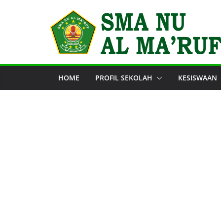
Skip
to
content
HOME
PROFIL SEKOLAH
KESISWAAN