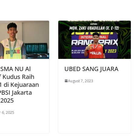
 SMA NU Al
UBED SANG JUARA
f Kudus Raih
August 7, 2023
1 di Kejuaraan
PBSI Jakarta
 2025
 6, 2025