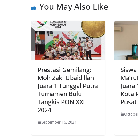
You May Also Like
Prestasi Gemilang:
Siswa
Moh Zaki Ubaidillah
Ma’ru
Juara 1 Tunggal Putra
Juara 
Turnamen Bulu
Kota 
Tangkis PON XXI
Pusat
2024
October
September 16, 2024