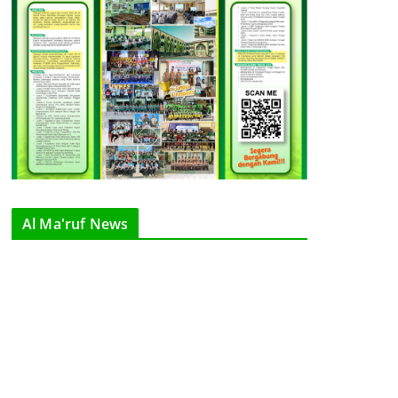
Al Ma'ruf News