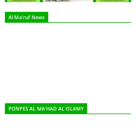
Al Ma'ruf News
PONPES AL MA'HAD AL ISLAMY