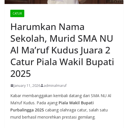
CATUR
Harumkan Nama
Sekolah, Murid SMA NU
Al Ma’ruf Kudus Juara 2
Catur Piala Wakil Bupati
2025
January 11, 2026
adminalmaruf
Kabar membanggakan kembali datang dari SMA NU Al
Ma’ruf Kudus. Pada ajang
Piala Wakil Bupati
Purbalingga 2025
cabang olahraga catur, salah satu
murid berhasil menorehkan prestasi gemilang.