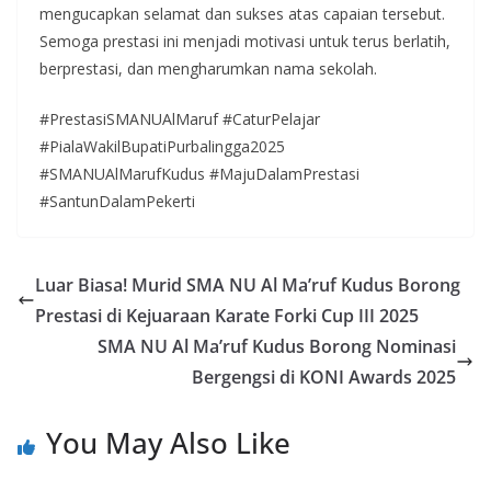
mengucapkan selamat dan sukses atas capaian tersebut.
Semoga prestasi ini menjadi motivasi untuk terus berlatih,
berprestasi, dan mengharumkan nama sekolah.
#PrestasiSMANUAlMaruf #CaturPelajar
#PialaWakilBupatiPurbalingga2025
#SMANUAlMarufKudus #MajuDalamPrestasi
#SantunDalamPekerti
Luar Biasa! Murid SMA NU Al Ma’ruf Kudus Borong
Prestasi di Kejuaraan Karate Forki Cup III 2025
SMA NU Al Ma’ruf Kudus Borong Nominasi
Bergengsi di KONI Awards 2025
You May Also Like