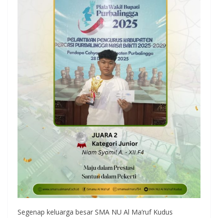
Segenap keluarga besar SMA NU Al Ma’ruf Kudus