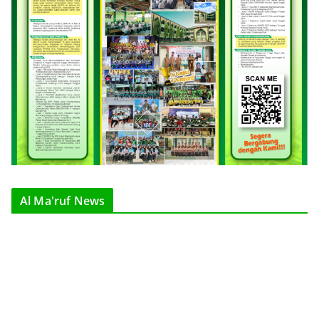
Al Ma'ruf News