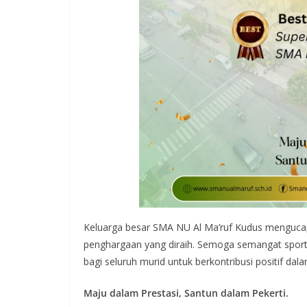
Keluarga besar SMA NU Al Ma’ruf Kudus menguca
penghargaan yang diraih. Semoga semangat sportiv
bagi seluruh murid untuk berkontribusi positif dala
Maju dalam Prestasi, Santun dalam Pekerti.