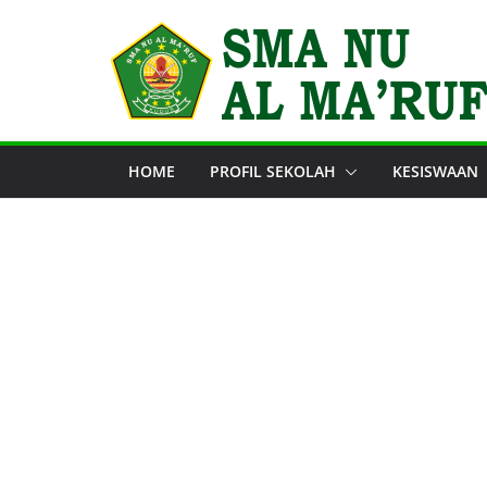
Skip
to
content
HOME
PROFIL SEKOLAH
KESISWAAN