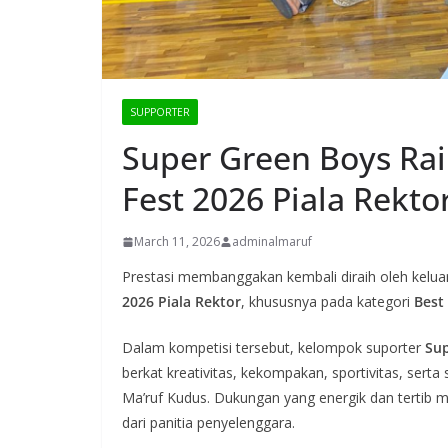
SUPPORTER
Super Green Boys Ra
Fest 2026 Piala Rekto
March 11, 2026
adminalmaruf
Prestasi membanggakan kembali diraih oleh kelu
2026 Piala Rektor
, khususnya pada kategori
Best
Dalam kompetisi tersebut, kelompok suporter
Sup
berkat kreativitas, kekompakan, sportivitas, ser
Ma’ruf Kudus. Dukungan yang energik dan tertib m
dari panitia penyelenggara.