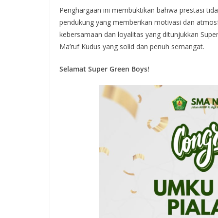
Penghargaan ini membuktikan bahwa prestasi tidak
pendukung yang memberikan motivasi dan atmosfe
kebersamaan dan loyalitas yang ditunjukkan Supe
Ma’ruf Kudus yang solid dan penuh semangat.
Selamat Super Green Boys!