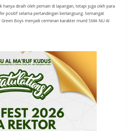
 hanya diraih oleh pemain di lapangan, tetapi juga oleh para
r positif selama pertandingan berlangsung. Semangat
r Green Boys menjadi cerminan karakter murid SMA NU Al