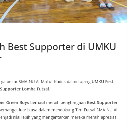
ih Best Supporter di UMKU
r
arga besar SMA NU Al Ma’ruf Kudus dalam ajang
UMKU Fest
 Supporter Lomba Futsal
.
er Green Boys
berhasil meraih penghargaan
Best Supporter
ta semangat luar biasa dalam mendukung Tim Futsal SMA NU Al
enjadi nilai lebih yang mengantarkan mereka meraih apresiasi