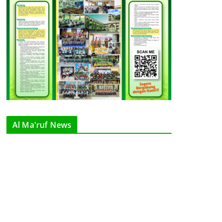
Al Ma'ruf News