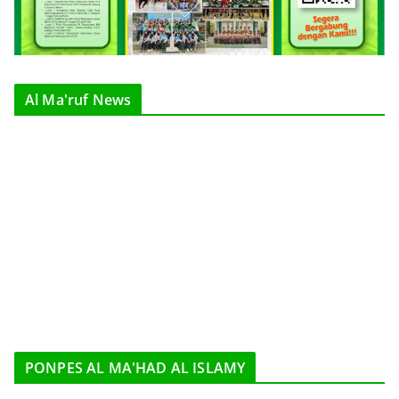
Al Ma'ruf News
PONPES AL MA'HAD AL ISLAMY