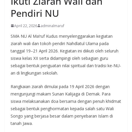
Ikuti Ziarah Wali dan
Pendiri NU
April 22, 2026
adminalmaruf
SMA NU Al Ma’ruf Kudus menyelenggarakan kegiatan
ziarah wali dan tokoh pendiri Nahdlatul Ulama pada
tanggal 19–21 April 2026. Kegiatan ini diikuti oleh seluruh
siswa kelas XII serta didampingi oleh sebagian guru
sebagai bentuk penguatan nilai spiritual dan tradisi ke-NU-
an di lingkungan sekolah.
Rangkaian ziarah dimulai pada 19 April 2026 dengan
mengunjungi makam Sunan Kalijaga di Demak. Para
siswa melaksanakan doa bersama dengan penuh khidmat
sebagai bentuk penghormatan kepada salah satu Wali
Songo yang berjasa besar dalam penyebaran Islam di
tanah Jawa.