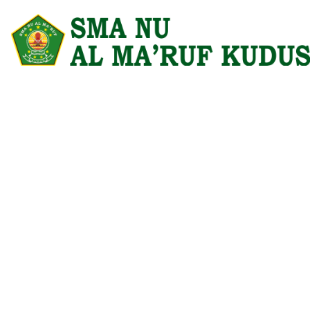
Skip
to
content