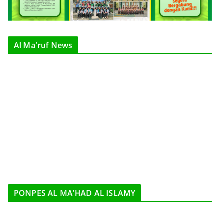
Al Ma'ruf News
PONPES AL MA'HAD AL ISLAMY