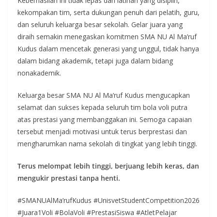
Keberhasilan ini tidak lepas dari latihan yang disiplin,
kekompakan tim, serta dukungan penuh dari pelatih, guru,
dan seluruh keluarga besar sekolah. Gelar juara yang
diraih semakin menegaskan komitmen SMA NU Al Ma’ruf
Kudus dalam mencetak generasi yang unggul, tidak hanya
dalam bidang akademik, tetapi juga dalam bidang
nonakademik.
Keluarga besar SMA NU Al Ma’ruf Kudus mengucapkan
selamat dan sukses kepada seluruh tim bola voli putra
atas prestasi yang membanggakan ini. Semoga capaian
tersebut menjadi motivasi untuk terus berprestasi dan
mengharumkan nama sekolah di tingkat yang lebih tinggi.
Terus melompat lebih tinggi, berjuang lebih keras, dan
mengukir prestasi tanpa henti.
#SMANUAlMa’rufKudus #UnisvetStudentCompetition2026
#Juara1Voli #BolaVoli #PrestasiSiswa #AtletPelajar