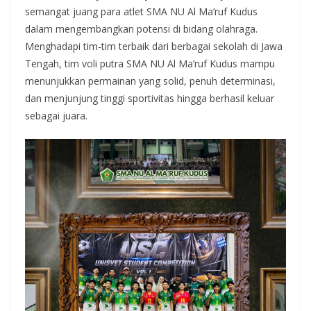
semangat juang para atlet SMA NU Al Ma’ruf Kudus
dalam mengembangkan potensi di bidang olahraga.
Menghadapi tim-tim terbaik dari berbagai sekolah di Jawa
Tengah, tim voli putra SMA NU Al Ma’ruf Kudus mampu
menunjukkan permainan yang solid, penuh determinasi,
dan menjunjung tinggi sportivitas hingga berhasil keluar
sebagai juara.