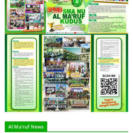
Al Ma'ruf News