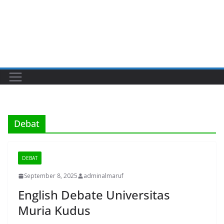
Debat
DEBAT
September 8, 2025
adminalmaruf
English Debate Universitas
Muria Kudus