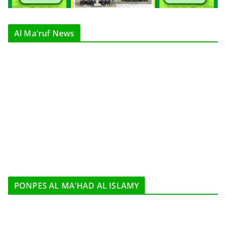
Al Ma'ruf News
PONPES AL MA'HAD AL ISLAMY