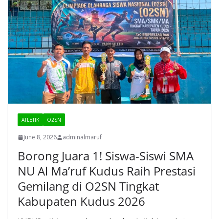
ATLETIK
O2SN
June 8, 2026
adminalmaruf
Borong Juara 1! Siswa-Siswi SMA
NU Al Ma’ruf Kudus Raih Prestasi
Gemilang di O2SN Tingkat
Kabupaten Kudus 2026