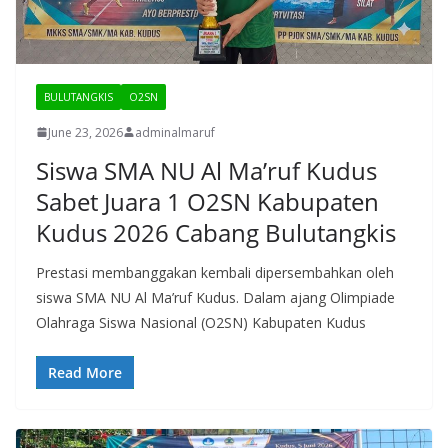
BULUTANGKIS
O2SN
June 23, 2026
adminalmaruf
Siswa SMA NU Al Ma’ruf Kudus
Sabet Juara 1 O2SN Kabupaten
Kudus 2026 Cabang Bulutangkis
Prestasi membanggakan kembali dipersembahkan oleh
siswa SMA NU Al Ma’ruf Kudus. Dalam ajang Olimpiade
Olahraga Siswa Nasional (O2SN) Kabupaten Kudus
Read More