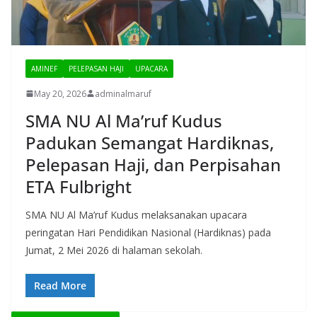
AMINEF
PELEPASAN HAJI
UPACARA
May 20, 2026
adminalmaruf
SMA NU Al Ma’ruf Kudus
Padukan Semangat Hardiknas,
Pelepasan Haji, dan Perpisahan
ETA Fulbright
SMA NU Al Ma’ruf Kudus melaksanakan upacara
peringatan Hari Pendidikan Nasional (Hardiknas) pada
Jumat, 2 Mei 2026 di halaman sekolah.
Read More