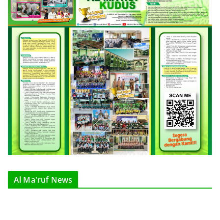
Al Ma'ruf News