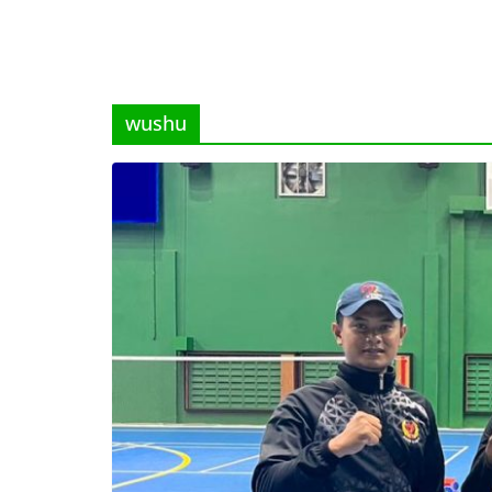
wushu