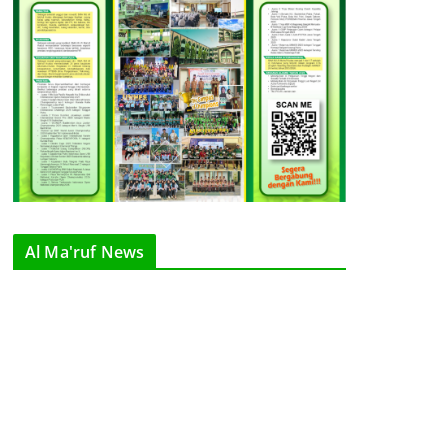
Al Ma'ruf News