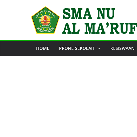
Skip
to
content
HOME
PROFIL SEKOLAH
KESISWAAN