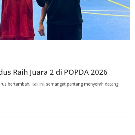
us Raih Juara 2 di POPDA 2026
erus bertambah. Kali ini, semangat pantang menyerah datang