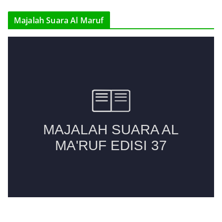
r
Majalah Suara Al Maruf