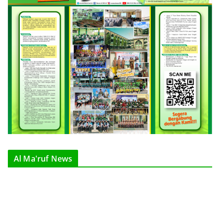
Al Ma'ruf News