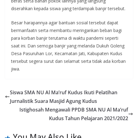
beras serta bahan pokok lainnya yang langsung
diserahkan kepada siswa yang terdampak banjir tersebut.
Besar harapannya agar bantuan sosial tersebut dapat
bermanfaatn serta membantu meringankan beban bagi
para korban banjir terutama di waktu pandemi seperti
saat ini. Dan semoga banjir yang melanda Dukuh Goleng
Desa Pasuruhan Lor, Kecamatan Jati, Kabupaten Kudus
tersebut segera surut dan selamat serta tidak ada korban
jiwa.
Siswa SMA NU Al Ma’ruf Kudus Ikuti Pelatihan
Jurnalistik Suara Masjid Agung Kudus
Istighosah Mengawali PPDB SMA NU Al Ma’ruf
Kudus Tahun Pelajaran 2021/2022
You May Also Like