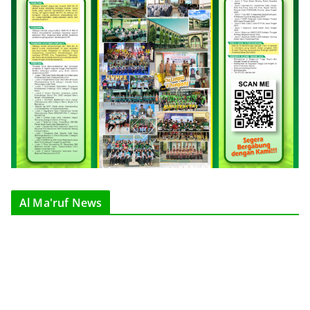
Al Ma'ruf News