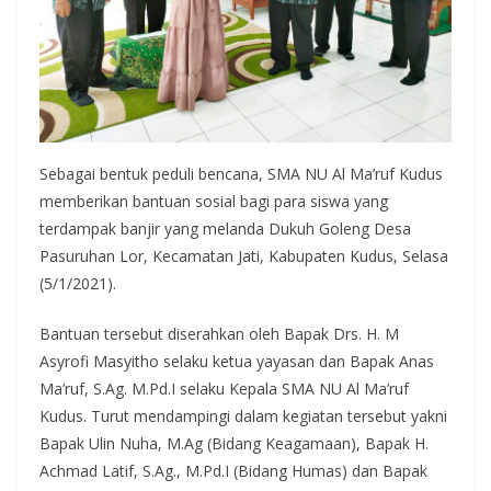
Sebagai bentuk peduli bencana, SMA NU Al Ma’ruf Kudus
memberikan bantuan sosial bagi para siswa yang
terdampak banjir yang melanda Dukuh Goleng Desa
Pasuruhan Lor, Kecamatan Jati, Kabupaten Kudus, Selasa
(5/1/2021).
Bantuan tersebut diserahkan oleh Bapak Drs. H. M
Asyrofi Masyitho selaku ketua yayasan dan Bapak Anas
Ma’ruf, S.Ag. M.Pd.I selaku Kepala SMA NU Al Ma’ruf
Kudus. Turut mendampingi dalam kegiatan tersebut yakni
Bapak Ulin Nuha, M.Ag (Bidang Keagamaan), Bapak H.
Achmad Latif, S.Ag., M.Pd.I (Bidang Humas) dan Bapak