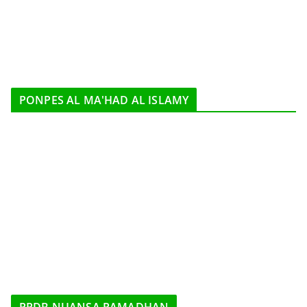
PONPES AL MA'HAD AL ISLAMY
PPDB NUANSA RAMADHAN