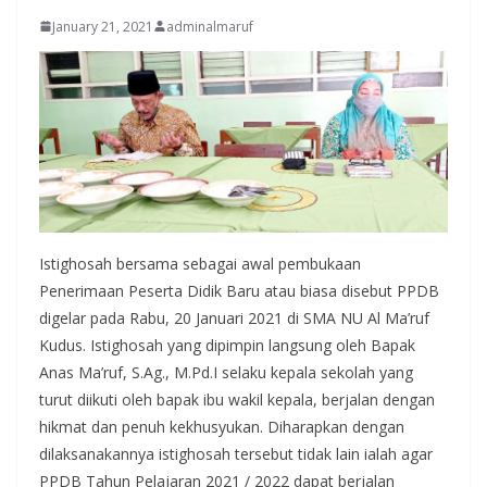
January 21, 2021
adminalmaruf
Istighosah bersama sebagai awal pembukaan
Penerimaan Peserta Didik Baru atau biasa disebut PPDB
digelar pada Rabu, 20 Januari 2021 di SMA NU Al Ma’ruf
Kudus. Istighosah yang dipimpin langsung oleh Bapak
Anas Ma’ruf, S.Ag., M.Pd.I selaku kepala sekolah yang
turut diikuti oleh bapak ibu wakil kepala, berjalan dengan
hikmat dan penuh kekhusyukan. Diharapkan dengan
dilaksanakannya istighosah tersebut tidak lain ialah agar
PPDB Tahun Pelajaran 2021 / 2022 dapat berjalan