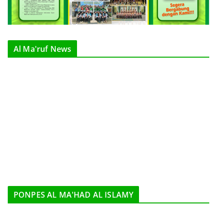
Al Ma'ruf News
PONPES AL MA'HAD AL ISLAMY