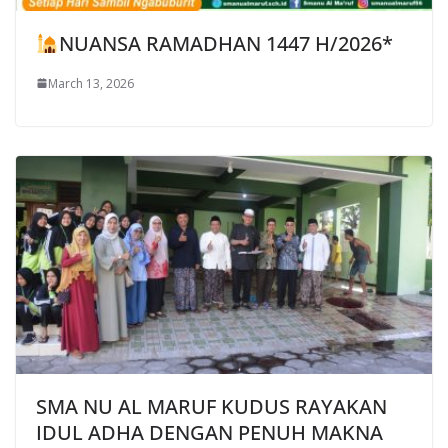
NUANSA RAMADHAN 1447 H/2026*
March 13, 2026
SMA NU AL MARUF KUDUS RAYAKAN
IDUL ADHA DENGAN PENUH MAKNA