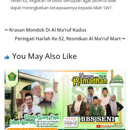
Selain itu, kegiatan tersebut bertujuan agar peserta didik
dapat meningkatkan ketaqwaannya kepada Allah SWT.
Krasan Mondok Di Al Ma’ruf Kudus
Peringati Harlah Ke-52, Resmikan Al Ma’ruf Mart
You May Also Like