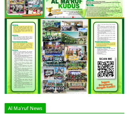
Al Ma'ruf News