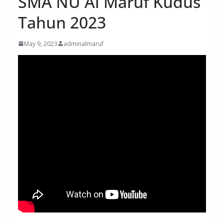
SMA NU Al Maruf Kudus
Tahun 2023
May 9, 2023
adminalmaruf