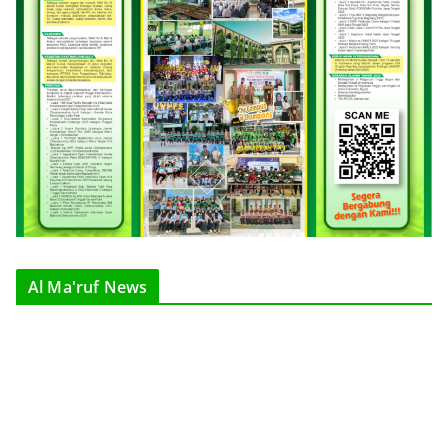
Al Ma'ruf News