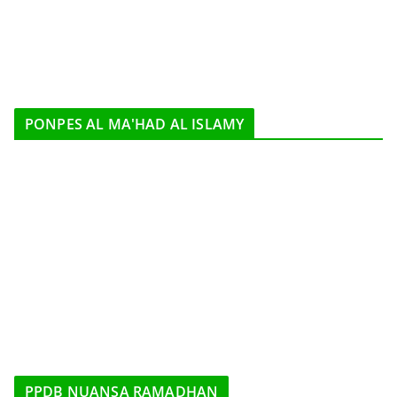
PONPES AL MA'HAD AL ISLAMY
PPDB NUANSA RAMADHAN