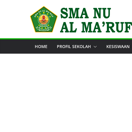
Skip
to
content
HOME
PROFIL SEKOLAH
KESISWAAN