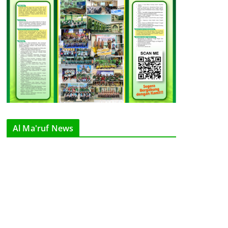
Al Ma'ruf News