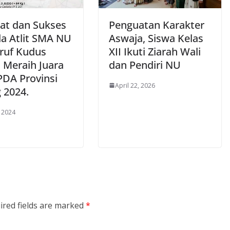
at dan Sukses
Penguatan Karakter
a Atlit SMA NU
Aswaja, Siswa Kelas
’ruf Kudus
XII Ikuti Ziarah Wali
 Meraih Juara
dan Pendiri NU
PDA Provinsi
April 22, 2026
 2024.
, 2024
ired fields are marked
*