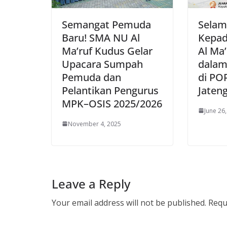
Semangat Pemuda
Selam
Baru! SMA NU Al
Kepad
Ma’ruf Kudus Gelar
Al Ma
Upacara Sumpah
dalam
Pemuda dan
di PO
Pelantikan Pengurus
Jateng
MPK–OSIS 2025/2026
June 26
November 4, 2025
Leave a Reply
Your email address will not be published.
Requ