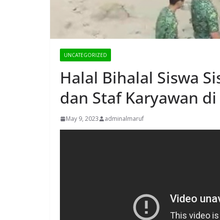
UNCATEGORIZED
Halal Bihalal Siswa 
dan Staf Karyawan d
May 9, 2023
adminalmaruf