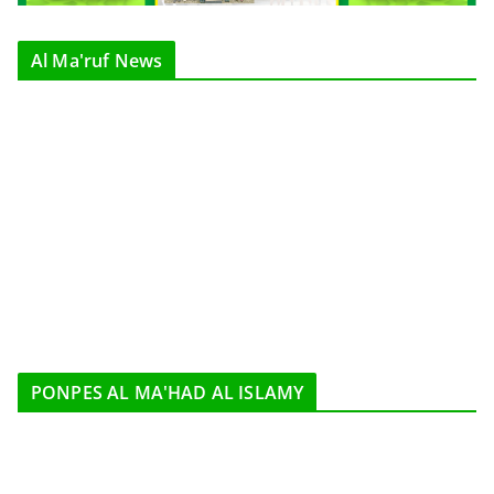
Al Ma'ruf News
PONPES AL MA'HAD AL ISLAMY