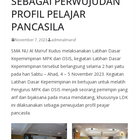
SEBAGAI PERWUJUDAN
PROFIL PELAJAR
PANCASILA
November 7, 2023
adminalmaruf
SMA NU Al Ma’ruf Kudus melaksanakan Latihan Dasar
Kepemimpinan MPK dan OSIS, kegiatan Latihan Dasar
Kepemimpinan tersebut berlangsung selama 2 hari yaitu
pada hari Sabtu – Ahad, 4 – 5 November 2023. Kegiatan
Latihan Dasar Kepemimpinan ini bertujuan untuk melatih
Pengurus MPK dan OSIS menjadi seorang pemimpin yang
arif dan bijaksana pada masa mendatang, khususnya LDK
ini dilaksanakan sebagai perwujudan profil peajar
pancasila.