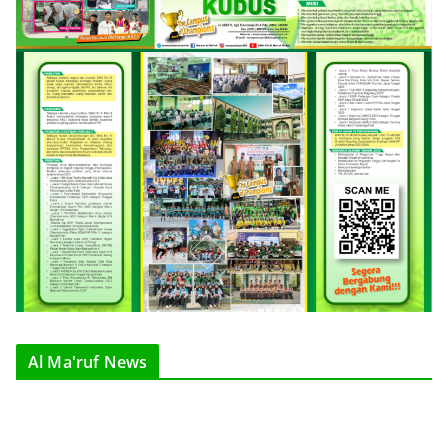
Al Ma'ruf News