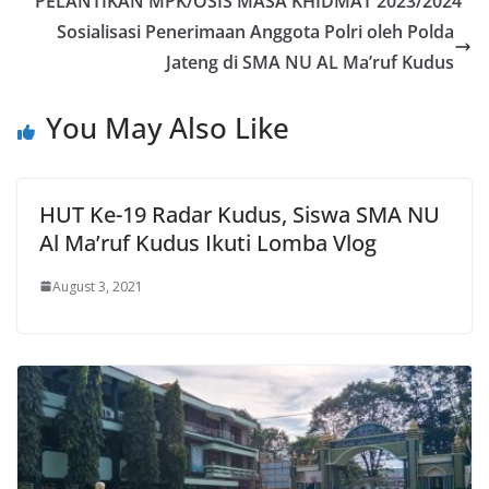
PELANTIKAN MPK/OSIS MASA KHIDMAT 2023/2024
Sosialisasi Penerimaan Anggota Polri oleh Polda
Jateng di SMA NU AL Ma’ruf Kudus
You May Also Like
HUT Ke-19 Radar Kudus, Siswa SMA NU
Al Ma’ruf Kudus Ikuti Lomba Vlog
August 3, 2021